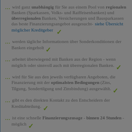
wird ganz
unabhängig
für Sie aus einem Pool von
regionalen
Banken (Sparkassen, Volks- und Raiffeisenbanken) und
überregionalen
Banken, Versicherungen und Bausparkassen
das beste Finanzierungsangebot ausgesucht-
siehe Übersicht
möglicher Kreditgeber
werden tägliche Informationen über Sonderkonditionen der
Banken eingeholt
arbeitet überwiegend mit Banken aus der Region - wenn
möglich oder sinnvoll auch mit überregionalen Banken.
wird für Sie aus den jeweils verfügbaren Angeboten, die
Finanzierung mit der
optimalsten Bedingungen
(Zins,
Tilgung, Sondertilgung und Zinsbindung) ausgewählt.
gibt es den direkten Kontakt zu den Entscheidern der
Kreditabteilung.
ist eine schnelle
Finanzierungszusage
-
binnen 24 Stunden
-
möglich