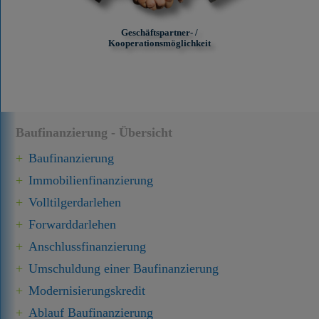
Geschäftspartner- /
Kooperationsmöglichkeit
Baufinanzierung - Übersicht
Baufinanzierung
Immobilien­finanzierung
Volltilgerdarlehen
Forward­darlehen
Anschluss­finanzierung
Umschuldung einer Baufinanzierung
Modernisierungskredit
Ablauf Baufinanzierung