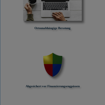
Ortsunabhängige Beratung
Abgesichert vor Finanzierungs­engpässen