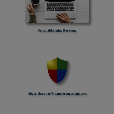
Ortsunabhängige Beratung
Abgesichert vor Finanzierungs­engpässen