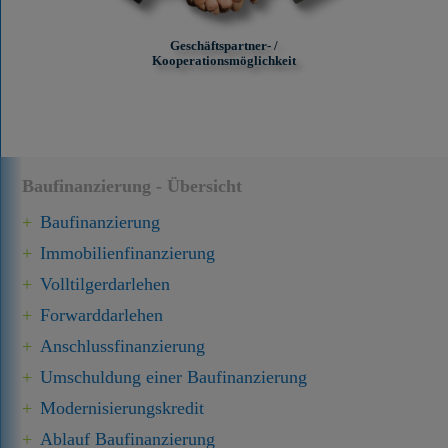
Geschäftspartner- /
Kooperationsmöglichkeit
Baufinanzierung - Übersicht
Baufinanzierung
Immobilien­finanzierung
Volltilgerdarlehen
Forward­darlehen
Anschluss­finanzierung
Umschuldung einer Baufinanzierung
Modernisierungskredit
Ablauf Baufinanzierung