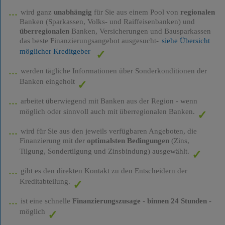
wird ganz
unabhängig
für Sie aus einem Pool von
regionalen
Banken (Sparkassen, Volks- und Raiffeisenbanken) und
überregionalen
Banken, Versicherungen und Bausparkassen
das beste Finanzierungsangebot ausgesucht-
siehe Übersicht
möglicher Kreditgeber
werden tägliche Informationen über Sonderkonditionen der
Banken eingeholt
arbeitet überwiegend mit Banken aus der Region - wenn
möglich oder sinnvoll auch mit überregionalen Banken.
wird für Sie aus den jeweils verfügbaren Angeboten, die
Finanzierung mit der
optimalsten Bedingungen
(Zins,
Tilgung, Sondertilgung und Zinsbindung) ausgewählt.
gibt es den direkten Kontakt zu den Entscheidern der
Kreditabteilung.
ist eine schnelle
Finanzierungszusage
-
binnen 24 Stunden
-
möglich