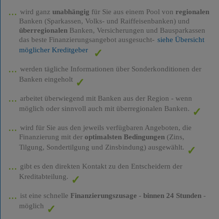
wird ganz
unabhängig
für Sie aus einem Pool von
regionalen
Banken (Sparkassen, Volks- und Raiffeisenbanken) und
überregionalen
Banken, Versicherungen und Bausparkassen
das beste Finanzierungsangebot ausgesucht-
siehe Übersicht
möglicher Kreditgeber
werden tägliche Informationen über Sonderkonditionen der
Banken eingeholt
arbeitet überwiegend mit Banken aus der Region - wenn
möglich oder sinnvoll auch mit überregionalen Banken.
wird für Sie aus den jeweils verfügbaren Angeboten, die
Finanzierung mit der
optimalsten Bedingungen
(Zins,
Tilgung, Sondertilgung und Zinsbindung) ausgewählt.
gibt es den direkten Kontakt zu den Entscheidern der
Kreditabteilung.
ist eine schnelle
Finanzierungszusage
-
binnen 24 Stunden
-
möglich