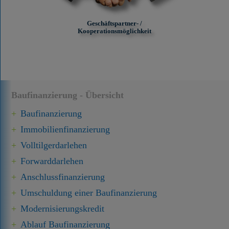
Geschäftspartner- /
Kooperationsmöglichkeit
Baufinanzierung - Übersicht
Baufinanzierung
Immobilien­finanzierung
Volltilgerdarlehen
Forward­darlehen
Anschluss­finanzierung
Umschuldung einer Baufinanzierung
Modernisierungskredit
Ablauf Baufinanzierung