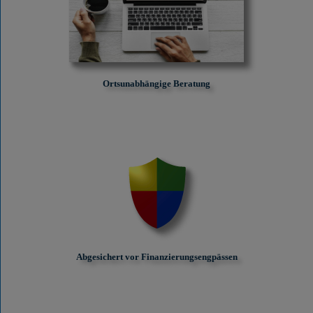
Ortsunabhängige Beratung
Abgesichert vor Finanzierungs­engpässen