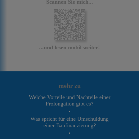
Scannen Sie mich...
...und lesen mobil weiter!
mehr zu
Welche Vorteile und Nachteile einer
Prolongation gibt es?
•
Was spricht für eine Umschuldung
einer Baufinanzierung?
•