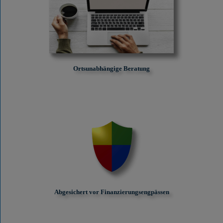
Ortsunabhängige Beratung
Abgesichert vor Finanzierungs­engpässen