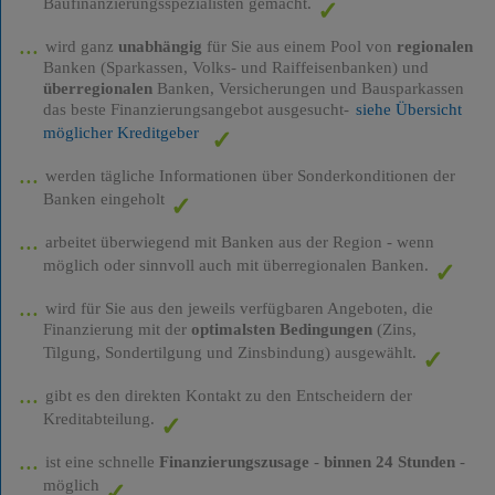
Baufinanzierungsspezialisten gemacht.
wird ganz
unabhängig
für Sie aus einem Pool von
regionalen
Banken (Sparkassen, Volks- und Raiffeisenbanken) und
überregionalen
Banken, Versicherungen und Bausparkassen
das beste Finanzierungsangebot ausgesucht-
siehe Übersicht
möglicher Kreditgeber
werden tägliche Informationen über Sonderkonditionen der
Banken eingeholt
arbeitet überwiegend mit Banken aus der Region - wenn
möglich oder sinnvoll auch mit überregionalen Banken.
wird für Sie aus den jeweils verfügbaren Angeboten, die
Finanzierung mit der
optimalsten Bedingungen
(Zins,
Tilgung, Sondertilgung und Zinsbindung) ausgewählt.
gibt es den direkten Kontakt zu den Entscheidern der
Kreditabteilung.
ist eine schnelle
Finanzierungszusage
-
binnen 24 Stunden
-
möglich