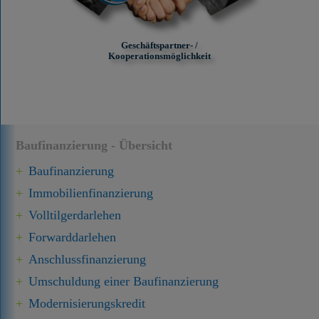
Geschäftspartner- /
Kooperationsmöglichkeit
Baufinanzierung - Übersicht
Baufinanzierung
Immobilien­finanzierung
Volltilgerdarlehen
Forward­darlehen
Anschluss­finanzierung
Umschuldung einer Baufinanzierung
Modernisierungskredit