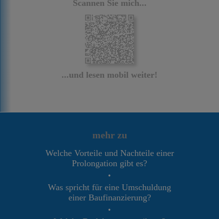
Scannen Sie mich...
...und lesen mobil weiter!
mehr zu
Welche Vorteile und Nachteile einer
Prolongation gibt es?
•
Was spricht für eine Umschuldung
einer Baufinanzierung?
•