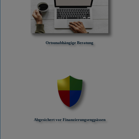
Ortsunabhängige Beratung
Abgesichert vor Finanzierungs­engpässen