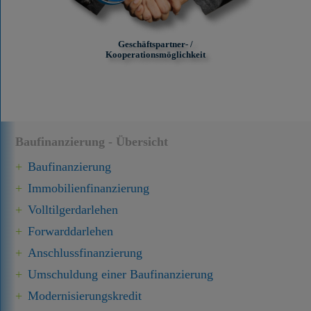
Geschäftspartner- /
Kooperationsmöglichkeit
Baufinanzierung - Übersicht
Baufinanzierung
Immobilien­finanzierung
Volltilgerdarlehen
Forward­darlehen
Anschluss­finanzierung
Umschuldung einer Baufinanzierung
Modernisierungskredit