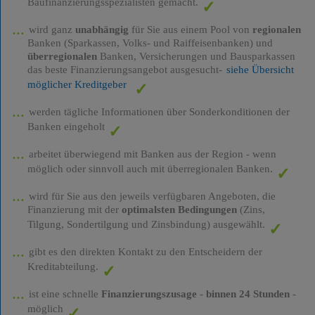
Baufinanzierungsspezialisten gemacht.
wird ganz
unabhängig
für Sie aus einem Pool von
regionalen
Banken (Sparkassen, Volks- und Raiffeisenbanken) und
überregionalen
Banken, Versicherungen und Bausparkassen
das beste Finanzierungsangebot ausgesucht-
siehe Übersicht
möglicher Kreditgeber
werden tägliche Informationen über Sonderkonditionen der
Banken eingeholt
arbeitet überwiegend mit Banken aus der Region - wenn
möglich oder sinnvoll auch mit überregionalen Banken.
wird für Sie aus den jeweils verfügbaren Angeboten, die
Finanzierung mit der
optimalsten Bedingungen
(Zins,
Tilgung, Sondertilgung und Zinsbindung) ausgewählt.
gibt es den direkten Kontakt zu den Entscheidern der
Kreditabteilung.
ist eine schnelle
Finanzierungszusage
-
binnen 24 Stunden
-
möglich