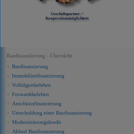
Geschäftspartner- /
Kooperationsmöglichkeit
Baufinanzierung - Übersicht
Baufinanzierung
Immobilien­finanzierung
Volltilgerdarlehen
Forward­darlehen
Anschluss­finanzierung
Umschuldung einer Baufinanzierung
Modernisierungskredit
Ablauf Baufinanzierung