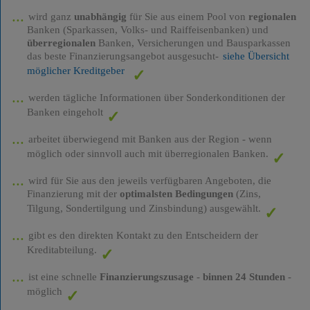
wird ganz
unabhängig
für Sie aus einem Pool von
regionalen
Banken (Sparkassen, Volks- und Raiffeisenbanken) und
überregionalen
Banken, Versicherungen und Bausparkassen
das beste Finanzierungsangebot ausgesucht-
siehe Übersicht
möglicher Kreditgeber
werden tägliche Informationen über Sonderkonditionen der
Banken eingeholt
arbeitet überwiegend mit Banken aus der Region - wenn
möglich oder sinnvoll auch mit überregionalen Banken.
wird für Sie aus den jeweils verfügbaren Angeboten, die
Finanzierung mit der
optimalsten Bedingungen
(Zins,
Tilgung, Sondertilgung und Zinsbindung) ausgewählt.
gibt es den direkten Kontakt zu den Entscheidern der
Kreditabteilung.
ist eine schnelle
Finanzierungszusage
-
binnen 24 Stunden
-
möglich