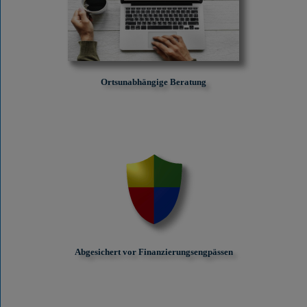
Ortsunabhängige Beratung
Abgesichert vor Finanzierungs­engpässen