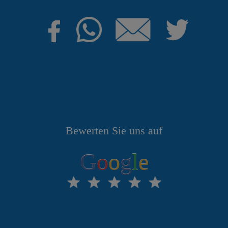
Bewerten Sie uns auf
G
o
o
g
l
e