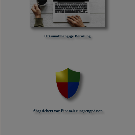
Ortsunabhängige Beratung
Abgesichert vor Finanzierungs­engpässen