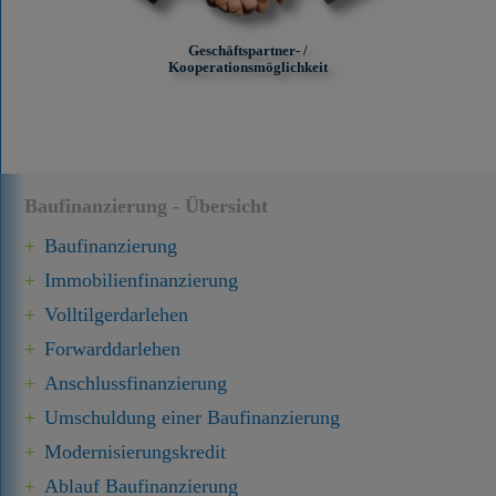
Geschäftspartner- /
Kooperationsmöglichkeit
Baufinanzierung - Übersicht
Baufinanzierung
Immobilien­finanzierung
Volltilgerdarlehen
Forward­darlehen
Anschluss­finanzierung
Umschuldung einer Baufinanzierung
Modernisierungskredit
Ablauf Baufinanzierung