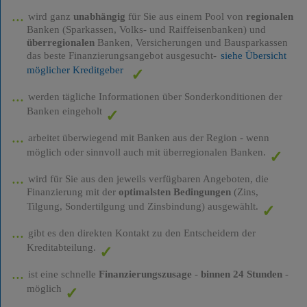
wird ganz
unabhängig
für Sie aus einem Pool von
regionalen
Banken (Sparkassen, Volks- und Raiffeisenbanken) und
überregionalen
Banken, Versicherungen und Bausparkassen
das beste Finanzierungsangebot ausgesucht-
siehe Übersicht
möglicher Kreditgeber
werden tägliche Informationen über Sonderkonditionen der
Banken eingeholt
arbeitet überwiegend mit Banken aus der Region - wenn
möglich oder sinnvoll auch mit überregionalen Banken.
wird für Sie aus den jeweils verfügbaren Angeboten, die
Finanzierung mit der
optimalsten Bedingungen
(Zins,
Tilgung, Sondertilgung und Zinsbindung) ausgewählt.
gibt es den direkten Kontakt zu den Entscheidern der
Kreditabteilung.
ist eine schnelle
Finanzierungszusage
-
binnen 24 Stunden
-
möglich