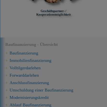
Geschäftspartner- /
Kooperationsmöglichkeit
Baufinanzierung - Übersicht
Baufinanzierung
Immobilien­finanzierung
Volltilgerdarlehen
Forward­darlehen
Anschluss­finanzierung
Umschuldung einer Baufinanzierung
Modernisierungskredit
Ablauf Baufinanzierung