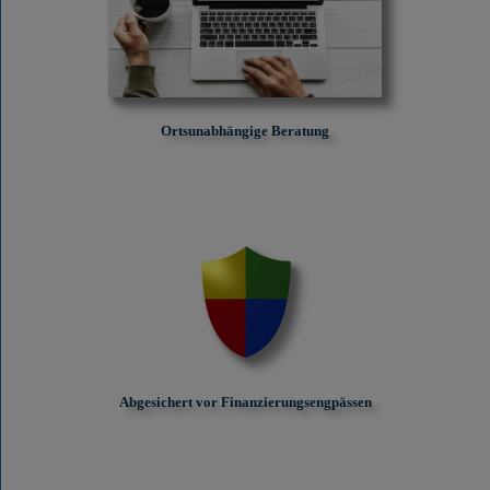
Ortsunabhängige Beratung
Abgesichert vor Finanzierungs­engpässen