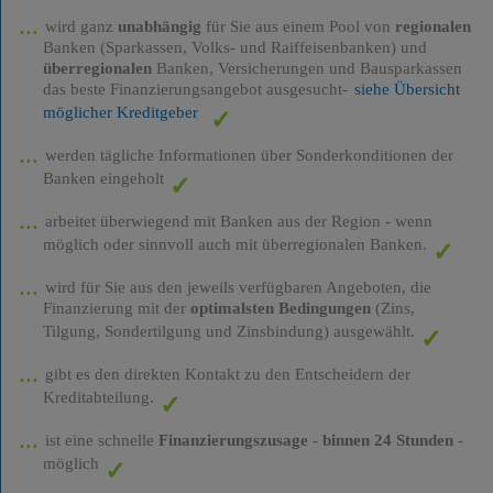
wird ganz
unabhängig
für Sie aus einem Pool von
regionalen
Banken (Sparkassen, Volks- und Raiffeisenbanken) und
überregionalen
Banken, Versicherungen und Bausparkassen
das beste Finanzierungsangebot ausgesucht-
siehe Übersicht
möglicher Kreditgeber
werden tägliche Informationen über Sonderkonditionen der
Banken eingeholt
arbeitet überwiegend mit Banken aus der Region - wenn
möglich oder sinnvoll auch mit überregionalen Banken.
wird für Sie aus den jeweils verfügbaren Angeboten, die
Finanzierung mit der
optimalsten Bedingungen
(Zins,
Tilgung, Sondertilgung und Zinsbindung) ausgewählt.
gibt es den direkten Kontakt zu den Entscheidern der
Kreditabteilung.
ist eine schnelle
Finanzierungszusage
-
binnen 24 Stunden
-
möglich