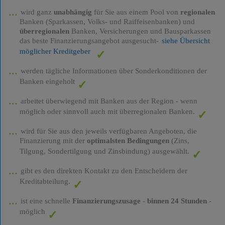
wird ganz
unabhängig
für Sie aus einem Pool von
regionalen
Banken (Sparkassen, Volks- und Raiffeisenbanken) und
überregionalen
Banken, Versicherungen und Bausparkassen
das beste Finanzierungsangebot ausgesucht-
siehe Übersicht
möglicher Kreditgeber
werden tägliche Informationen über Sonderkonditionen der
Banken eingeholt
arbeitet überwiegend mit Banken aus der Region - wenn
möglich oder sinnvoll auch mit überregionalen Banken.
wird für Sie aus den jeweils verfügbaren Angeboten, die
Finanzierung mit der
optimalsten Bedingungen
(Zins,
Tilgung, Sondertilgung und Zinsbindung) ausgewählt.
gibt es den direkten Kontakt zu den Entscheidern der
Kreditabteilung.
ist eine schnelle
Finanzierungszusage
-
binnen 24 Stunden
-
möglich