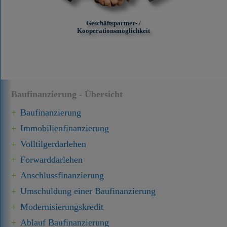
Geschäftspartner- /
Kooperationsmöglichkeit
Baufinanzierung - Übersicht
Baufinanzierung
Immobilien­finanzierung
Volltilgerdarlehen
Forward­darlehen
Anschluss­finanzierung
Umschuldung einer Baufinanzierung
Modernisierungskredit
Ablauf Baufinanzierung