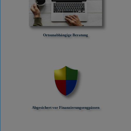
Ortsunabhängige Beratung
Abgesichert vor Finanzierungs­engpässen