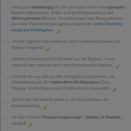
wird ganz
unabhängig
für Sie aus einem Pool von
regionalen
Banken (Sparkassen, Volks- und Raiffeisenbanken) und
überregionalen
Banken, Versicherungen und Bausparkassen
das beste Finanzierungsangebot ausgesucht-
siehe Übersicht
möglicher Kreditgeber
werden tägliche Informationen über Sonderkonditionen der
Banken eingeholt
arbeitet überwiegend mit Banken aus der Region - wenn
möglich oder sinnvoll auch mit überregionalen Banken.
wird für Sie aus den jeweils verfügbaren Angeboten, die
Finanzierung mit der
optimalsten Bedingungen
(Zins,
Tilgung, Sondertilgung und Zinsbindung) ausgewählt.
gibt es den direkten Kontakt zu den Entscheidern der
Kreditabteilung.
ist eine schnelle
Finanzierungszusage
-
binnen 24 Stunden
-
möglich