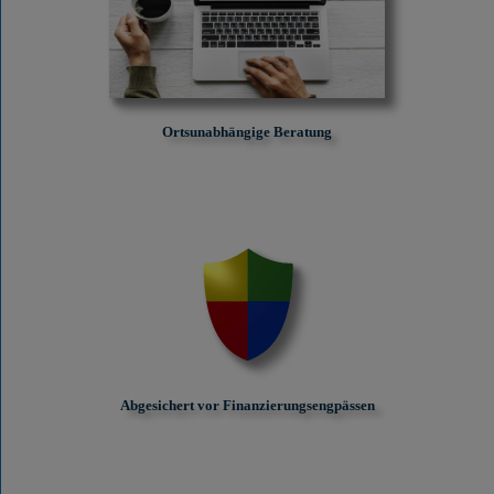
Ortsunabhängige Beratung
Abgesichert vor Finanzierungs­engpässen