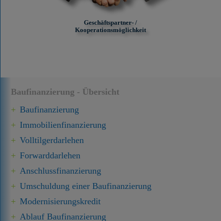
Geschäftspartner- /
Kooperationsmöglichkeit
Baufinanzierung - Übersicht
Baufinanzierung
Immobilien­finanzierung
Volltilgerdarlehen
Forward­darlehen
Anschluss­finanzierung
Umschuldung einer Baufinanzierung
Modernisierungskredit
Ablauf Baufinanzierung