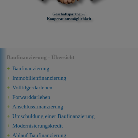
Geschäftspartner- /
Kooperationsmöglichkeit
Baufinanzierung - Übersicht
Baufinanzierung
Immobilien­finanzierung
Volltilgerdarlehen
Forward­darlehen
Anschluss­finanzierung
Umschuldung einer Baufinanzierung
Modernisierungskredit
Ablauf Baufinanzierung