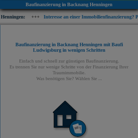
Baufinanzierung in Backnang Henningen
+++
Interesse an einer Immobilienfinanzierung? Prüfen Sie jetzt 
Baufinanzierung in Backnang Henningen mit Baufi
Ludwigsburg
in wenigen Schritten
Einfach und schnell zur günstigen Baufinanzierung.
Es trennen Sie nur wenige Schritte von der Finanzierung Ihrer
Traumimmobilie.
Was benötigen Sie? Wählen Sie ...