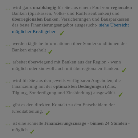
wird ganz
unabhängig
für Sie aus einem Pool von
regionalen
Banken (Sparkassen, Volks- und Raiffeisenbanken) und
überregionalen
Banken, Versicherungen und Bausparkassen
das beste Finanzierungsangebot ausgesucht-
siehe Übersicht
möglicher Kreditgeber
werden tägliche Informationen über Sonderkonditionen der
Banken eingeholt
arbeitet überwiegend mit Banken aus der Region - wenn
möglich oder sinnvoll auch mit überregionalen Banken.
wird für Sie aus den jeweils verfügbaren Angeboten, die
Finanzierung mit der
optimalsten Bedingungen
(Zins,
Tilgung, Sondertilgung und Zinsbindung) ausgewählt.
gibt es den direkten Kontakt zu den Entscheidern der
Kreditabteilung.
ist eine schnelle
Finanzierungszusage
-
binnen 24 Stunden
-
möglich