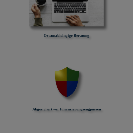
Ortsunabhängige Beratung
Abgesichert vor Finanzierungs­engpässen