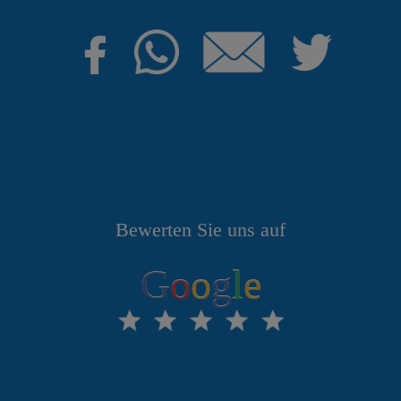
Bewerten Sie uns auf
G
o
o
g
l
e