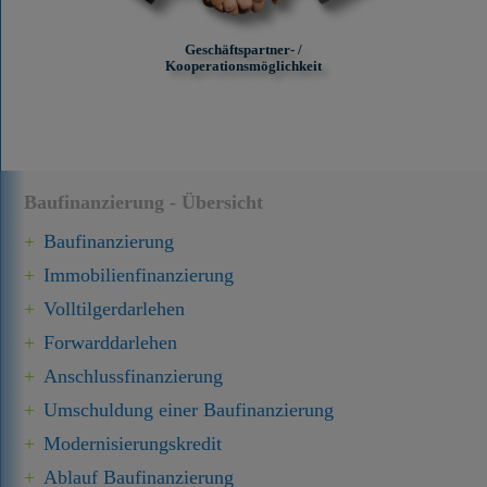
Geschäftspartner- /
Kooperationsmöglichkeit
Baufinanzierung - Übersicht
Baufinanzierung
Immobilien­finanzierung
Volltilgerdarlehen
Forward­darlehen
Anschluss­finanzierung
Umschuldung einer Baufinanzierung
Modernisierungskredit
Ablauf Baufinanzierung