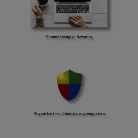
Ortsunabhängige Beratung
Abgesichert vor Finanzierungs­engpässen