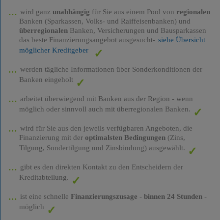
wird ganz
unabhängig
für Sie aus einem Pool von
regionalen
Banken (Sparkassen, Volks- und Raiffeisenbanken) und
überregionalen
Banken, Versicherungen und Bausparkassen
das beste Finanzierungsangebot ausgesucht-
siehe Übersicht
möglicher Kreditgeber
werden tägliche Informationen über Sonderkonditionen der
Banken eingeholt
arbeitet überwiegend mit Banken aus der Region - wenn
möglich oder sinnvoll auch mit überregionalen Banken.
wird für Sie aus den jeweils verfügbaren Angeboten, die
Finanzierung mit der
optimalsten Bedingungen
(Zins,
Tilgung, Sondertilgung und Zinsbindung) ausgewählt.
gibt es den direkten Kontakt zu den Entscheidern der
Kreditabteilung.
ist eine schnelle
Finanzierungszusage
-
binnen 24 Stunden
-
möglich