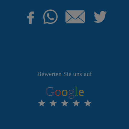
Bewerten Sie uns auf
G
o
o
g
l
e