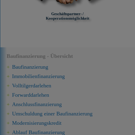
Geschäftspartner- /
Kooperationsmöglichkeit
Baufinanzierung - Übersicht
Baufinanzierung
Immobilien­finanzierung
Volltilgerdarlehen
Forward­darlehen
Anschluss­finanzierung
Umschuldung einer Baufinanzierung
Modernisierungskredit
Ablauf Baufinanzierung