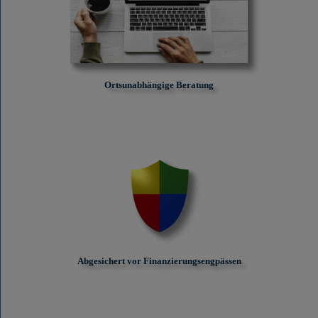
Ortsunabhängige Beratung
Abgesichert vor Finanzierungs­engpässen