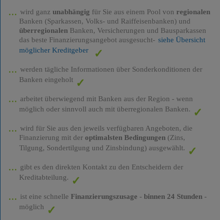
wird ganz
unabhängig
für Sie aus einem Pool von
regionalen
Banken (Sparkassen, Volks- und Raiffeisenbanken) und
überregionalen
Banken, Versicherungen und Bausparkassen
das beste Finanzierungsangebot ausgesucht-
siehe Übersicht
möglicher Kreditgeber
werden tägliche Informationen über Sonderkonditionen der
Banken eingeholt
arbeitet überwiegend mit Banken aus der Region - wenn
möglich oder sinnvoll auch mit überregionalen Banken.
wird für Sie aus den jeweils verfügbaren Angeboten, die
Finanzierung mit der
optimalsten Bedingungen
(Zins,
Tilgung, Sondertilgung und Zinsbindung) ausgewählt.
gibt es den direkten Kontakt zu den Entscheidern der
Kreditabteilung.
ist eine schnelle
Finanzierungszusage
-
binnen 24 Stunden
-
möglich