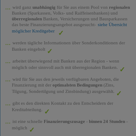
wird ganz
unabhängig
für Sie aus einem Pool von
regionalen
Banken (Sparkassen, Volks- und Raiffeisenbanken) und
überregionalen
Banken, Versicherungen und Bausparkassen
das beste Finanzierungsangebot ausgesucht-
siehe Übersicht
möglicher Kreditgeber
werden tägliche Informationen über Sonderkonditionen der
Banken eingeholt
arbeitet überwiegend mit Banken aus der Region - wenn
möglich oder sinnvoll auch mit überregionalen Banken.
wird für Sie aus den jeweils verfügbaren Angeboten, die
Finanzierung mit der
optimalsten Bedingungen
(Zins,
Tilgung, Sondertilgung und Zinsbindung) ausgewählt.
gibt es den direkten Kontakt zu den Entscheidern der
Kreditabteilung.
ist eine schnelle
Finanzierungszusage
-
binnen 24 Stunden
-
möglich