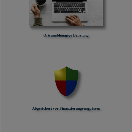
Ortsunabhängige Beratung
Abgesichert vor Finanzierungs­engpässen