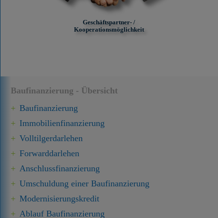
Geschäftspartner- /
Kooperationsmöglichkeit
Baufinanzierung - Übersicht
Baufinanzierung
Immobilien­finanzierung
Volltilgerdarlehen
Forward­darlehen
Anschluss­finanzierung
Umschuldung einer Baufinanzierung
Modernisierungskredit
Ablauf Baufinanzierung