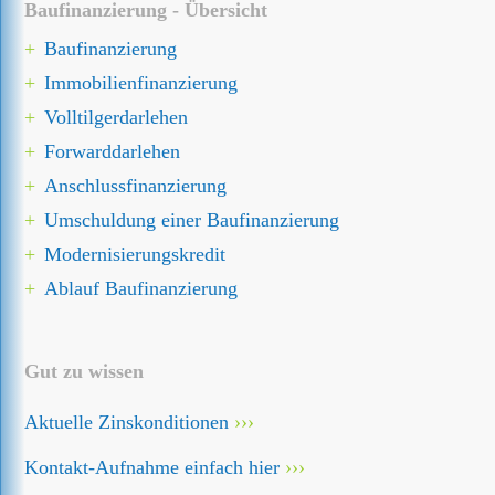
Baufinanzierung - Übersicht
Baufinanzierung
Immobilien­finanzierung
Volltilgerdarlehen
Forward­darlehen
Anschluss­finanzierung
Umschuldung einer Baufinanzierung
Modernisierungskredit
Ablauf Baufinanzierung
Gut zu wissen
Aktuelle Zinskonditionen
Kontakt-Aufnahme einfach hier