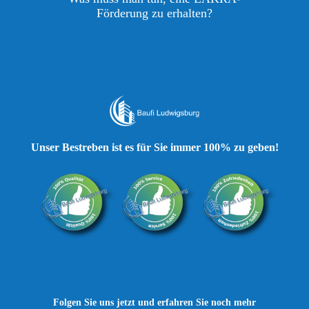
Förderung zu erhalten?
Unser Bestreben ist es für Sie immer 100% zu geben!
Folgen Sie uns jetzt und erfahren Sie noch mehr