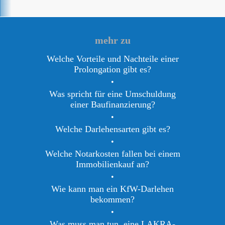
mehr zu
Welche Vorteile und Nachteile einer
Prolongation gibt es?
•
Was spricht für eine Umschuldung
einer Baufinanzierung?
•
Welche Darlehensarten gibt es?
•
Welche Notarkosten fallen bei einem
Immobilienkauf an?
•
Wie kann man ein KfW-Darlehen
bekommen?
•
Was muss man tun, eine LAKRA-