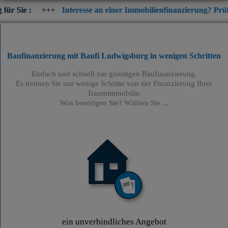
++
Interesse an einer Immobilienfinanzierung? Prüfen Sie jetzt di
Baufinanzierung mit Baufi Ludwigsburg
in wenigen Schritten
Einfach und schnell zur günstigen Baufinanzierung.
Es trennen Sie nur wenige Schritte von der Finanzierung Ihrer
Traumimmobilie.
Was benötigen Sie? Wählen Sie ...
ein unverbindliches Angebot