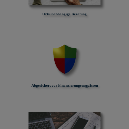
Ortsunabhängige Beratung
Abgesichert vor Finanzierungs­engpässen