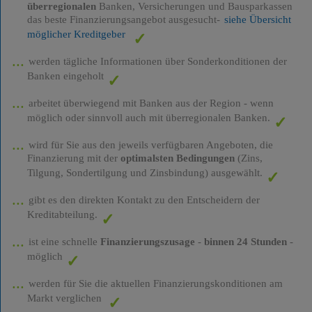
überregionalen
Banken, Versicherungen und Bausparkassen
das beste Finanzierungsangebot ausgesucht-
siehe Übersicht
möglicher Kreditgeber
werden tägliche Informationen über Sonderkonditionen der
Banken eingeholt
arbeitet überwiegend mit Banken aus der Region - wenn
möglich oder sinnvoll auch mit überregionalen Banken.
wird für Sie aus den jeweils verfügbaren Angeboten, die
Finanzierung mit der
optimalsten Bedingungen
(Zins,
Tilgung, Sondertilgung und Zinsbindung) ausgewählt.
gibt es den direkten Kontakt zu den Entscheidern der
Kreditabteilung.
ist eine schnelle
Finanzierungszusage
-
binnen 24 Stunden
-
möglich
werden für Sie die aktuellen Finanzierungskonditionen am
Markt verglichen