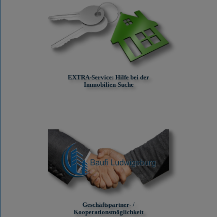
EXTRA-Service: Hilfe bei der
Immobilien-Suche
Geschäftspartner- /
Kooperationsmöglichkeit