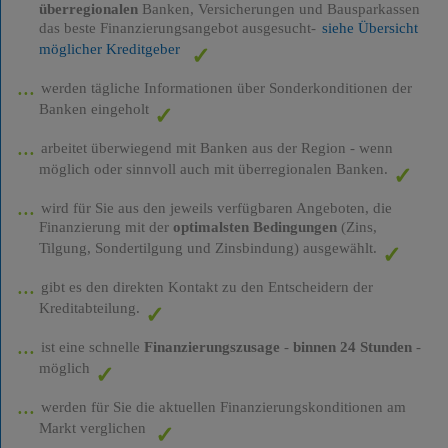
überregionalen
Banken, Versicherungen und Bausparkassen
das beste Finanzierungsangebot ausgesucht-
siehe Übersicht
möglicher Kreditgeber
werden tägliche Informationen über Sonderkonditionen der
Banken eingeholt
arbeitet überwiegend mit Banken aus der Region - wenn
möglich oder sinnvoll auch mit überregionalen Banken.
wird für Sie aus den jeweils verfügbaren Angeboten, die
Finanzierung mit der
optimalsten Bedingungen
(Zins,
Tilgung, Sondertilgung und Zinsbindung) ausgewählt.
gibt es den direkten Kontakt zu den Entscheidern der
Kreditabteilung.
ist eine schnelle
Finanzierungszusage
-
binnen 24 Stunden
-
möglich
werden für Sie die aktuellen Finanzierungskonditionen am
Markt verglichen