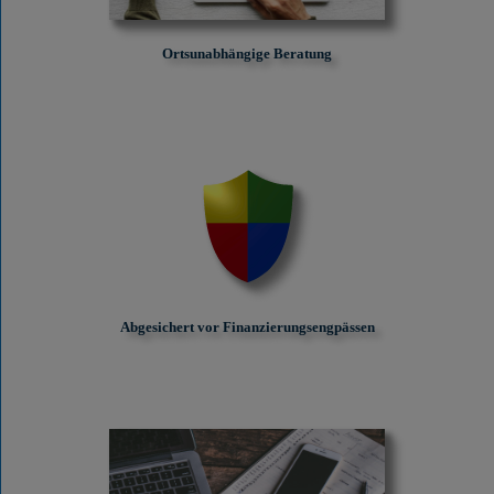
Ortsunabhängige Beratung
Abgesichert vor Finanzierungs­engpässen