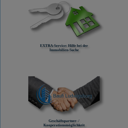
EXTRA-Service: Hilfe bei der
Immobilien-Suche
Geschäftspartner- /
Kooperationsmöglichkeit