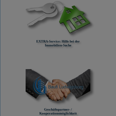
EXTRA-Service: Hilfe bei der
Immobilien-Suche
Geschäftspartner- /
Kooperationsmöglichkeit