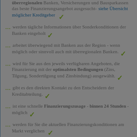
überregionalen
Banken, Versicherungen und Bausparkassen
das beste Finanzierungsangebot ausgesucht-
siehe Übersicht
möglicher Kreditgeber
werden tägliche Informationen über Sonderkonditionen der
Banken eingeholt
arbeitet überwiegend mit Banken aus der Region - wenn
möglich oder sinnvoll auch mit überregionalen Banken.
wird für Sie aus den jeweils verfügbaren Angeboten, die
Finanzierung mit der
optimalsten Bedingungen
(Zins,
Tilgung, Sondertilgung und Zinsbindung) ausgewählt.
gibt es den direkten Kontakt zu den Entscheidern der
Kreditabteilung.
ist eine schnelle
Finanzierungszusage
-
binnen 24 Stunden
-
möglich
werden für Sie die aktuellen Finanzierungskonditionen am
Markt verglichen