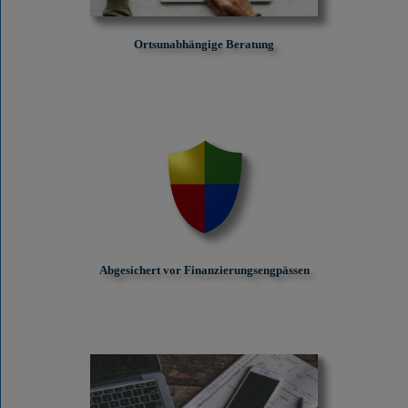
Ortsunabhängige Beratung
Abgesichert vor Finanzierungs­engpässen