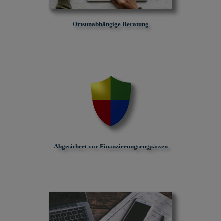
Ortsunabhängige Beratung
Abgesichert vor Finanzierungs­engpässen