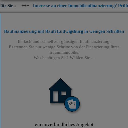
++
Interesse an einer Immobilienfinanzierung? Prüfen Sie jetzt di
Baufinanzierung mit Baufi Ludwigsburg
in wenigen Schritten
Einfach und schnell zur günstigen Baufinanzierung.
Es trennen Sie nur wenige Schritte von der Finanzierung Ihrer
Traumimmobilie.
Was benötigen Sie? Wählen Sie ...
ein unverbindliches Angebot