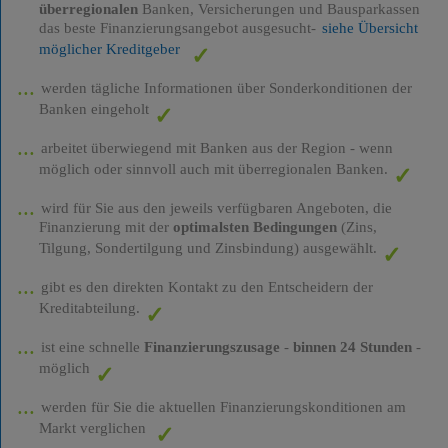
überregionalen
Banken, Versicherungen und Bausparkassen
das beste Finanzierungsangebot ausgesucht-
siehe Übersicht
möglicher Kreditgeber
werden tägliche Informationen über Sonderkonditionen der
Banken eingeholt
arbeitet überwiegend mit Banken aus der Region - wenn
möglich oder sinnvoll auch mit überregionalen Banken.
wird für Sie aus den jeweils verfügbaren Angeboten, die
Finanzierung mit der
optimalsten Bedingungen
(Zins,
Tilgung, Sondertilgung und Zinsbindung) ausgewählt.
gibt es den direkten Kontakt zu den Entscheidern der
Kreditabteilung.
ist eine schnelle
Finanzierungszusage
-
binnen 24 Stunden
-
möglich
werden für Sie die aktuellen Finanzierungskonditionen am
Markt verglichen