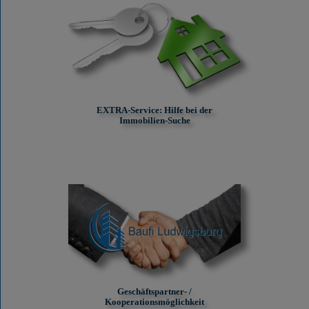
EXTRA-Service: Hilfe bei der
Immobilien-Suche
Geschäftspartner- /
Kooperationsmöglichkeit