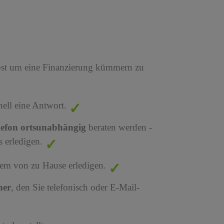
bst um eine Finanzierung kümmern zu
nell eine Antwort.
lefon ortsunabhängig
beraten werden -
 erledigen.
em von zu Hause erledigen.
ner
, den Sie telefonisch oder E-Mail-