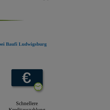
 bei Baufi Ludwigsburg
Schnellere
Kreditauszahlung