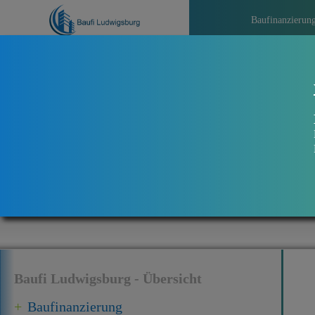
Baufinanzierun
>>>
Akt
Baufi Ludwigsburg - Übersicht
Baufinanzierung