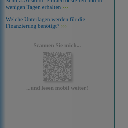
Schufa-Auskunft einfach bestellen und in
wenigen Tagen erhalten
Welche Unterlagen werden für die
Finanzierung benötigt?
Scannen Sie mich...
...und lesen mobil weiter!