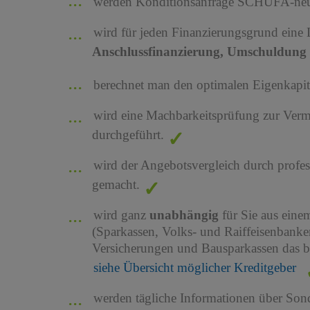
werden Konditionsanfrage SCHUFA-neutr
wird für jeden Finanzierungsgrund eine
Anschlussfinanzierung, Umschuldung 
berechnet man den optimalen Eigenkapita
wird eine Machbarkeitsprüfung zur Ver
durchgeführt.
wird der Angebotsvergleich durch profes
gemacht.
wird ganz
unabhängig
für Sie aus ein
(Sparkassen, Volks- und Raiffeisenbank
Versicherungen und Bausparkassen das b
siehe Übersicht möglicher Kreditgeber
werden tägliche Informationen über Son