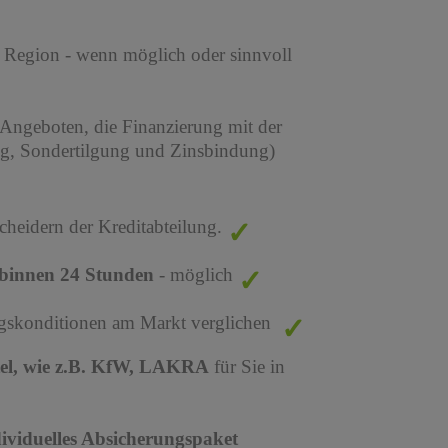
r Region - wenn möglich oder sinnvoll
 Angeboten, die Finanzierung mit der
ng, Sondertilgung und Zinsbindung)
cheidern der Kreditabteilung.
binnen 24 Stunden
- möglich
ungskonditionen am Markt verglichen
tel, wie z.B. KfW, LAKRA
für Sie in
dividuelles Absicherungspaket