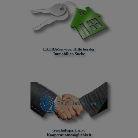
EXTRA-Service: Hilfe bei der
Immobilien-Suche
Geschäftspartner- /
Kooperationsmöglichkeit