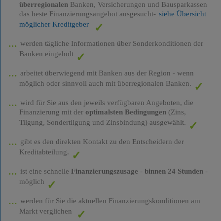
überregionalen
Banken, Versicherungen und Bausparkassen
das beste Finanzierungsangebot ausgesucht-
siehe Übersicht
möglicher Kreditgeber
werden tägliche Informationen über Sonderkonditionen der
Banken eingeholt
arbeitet überwiegend mit Banken aus der Region - wenn
möglich oder sinnvoll auch mit überregionalen Banken.
wird für Sie aus den jeweils verfügbaren Angeboten, die
Finanzierung mit der
optimalsten Bedingungen
(Zins,
Tilgung, Sondertilgung und Zinsbindung) ausgewählt.
gibt es den direkten Kontakt zu den Entscheidern der
Kreditabteilung.
ist eine schnelle
Finanzierungszusage
-
binnen 24 Stunden
-
möglich
werden für Sie die aktuellen Finanzierungskonditionen am
Markt verglichen