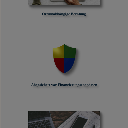
Ortsunabhängige Beratung
Abgesichert vor Finanzierungs­engpässen