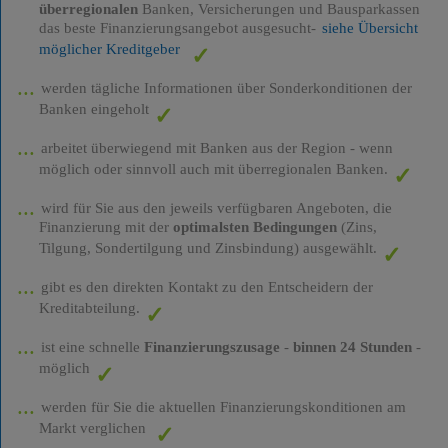
überregionalen
Banken, Versicherungen und Bausparkassen
das beste Finanzierungsangebot ausgesucht-
siehe Übersicht
möglicher Kreditgeber
werden tägliche Informationen über Sonderkonditionen der
Banken eingeholt
arbeitet überwiegend mit Banken aus der Region - wenn
möglich oder sinnvoll auch mit überregionalen Banken.
wird für Sie aus den jeweils verfügbaren Angeboten, die
Finanzierung mit der
optimalsten Bedingungen
(Zins,
Tilgung, Sondertilgung und Zinsbindung) ausgewählt.
gibt es den direkten Kontakt zu den Entscheidern der
Kreditabteilung.
ist eine schnelle
Finanzierungszusage
-
binnen 24 Stunden
-
möglich
werden für Sie die aktuellen Finanzierungskonditionen am
Markt verglichen