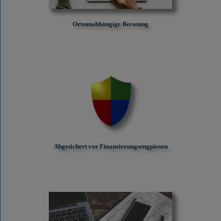
Ortsunabhängige Beratung
Abgesichert vor Finanzierungs­engpässen