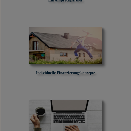
Ein Ansprechpartner
Individuelle Finanzierungskonzepte