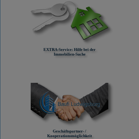
EXTRA-Service: Hilfe bei der
Immobilien-Suche
Geschäftspartner- /
Kooperationsmöglichkeit