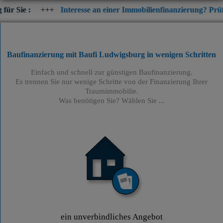
++
Interesse an einer Immobilienfinanzierung? Prüfen Sie jetzt di
Baufinanzierung mit Baufi Ludwigsburg
in wenigen Schritten
Einfach und schnell zur günstigen Baufinanzierung.
Es trennen Sie nur wenige Schritte von der Finanzierung Ihrer
Traumimmobilie.
Was benötigen Sie? Wählen Sie ...
ein unverbindliches Angebot