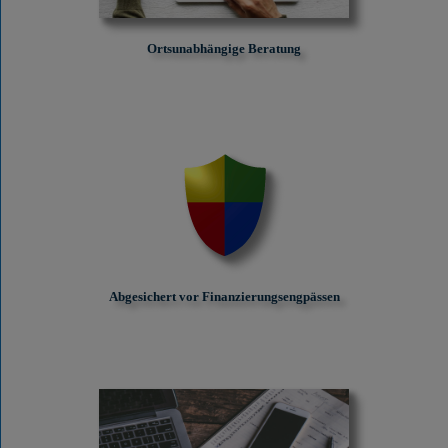
Ortsunabhängige Beratung
Abgesichert vor Finanzierungs­engpässen