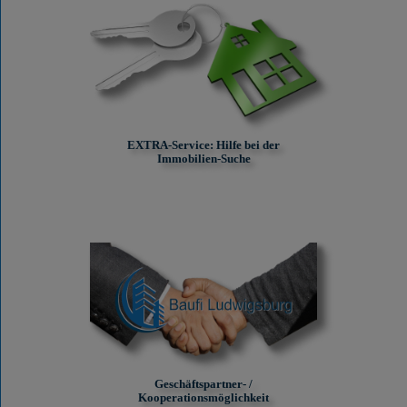
EXTRA-Service: Hilfe bei der
Immobilien-Suche
Geschäftspartner- /
Kooperationsmöglichkeit