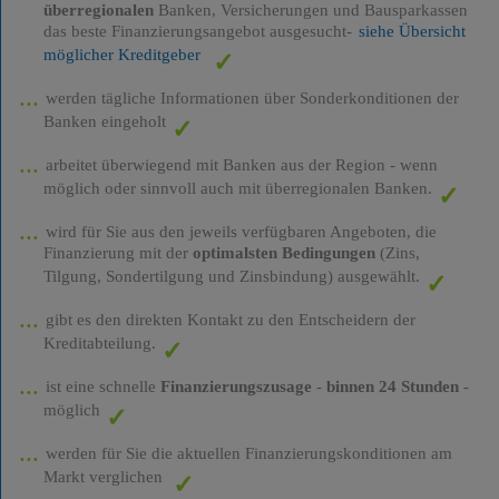
überregionalen
Banken, Versicherungen und Bausparkassen
das beste Finanzierungsangebot ausgesucht-
siehe Übersicht
möglicher Kreditgeber
werden tägliche Informationen über Sonderkonditionen der
Banken eingeholt
arbeitet überwiegend mit Banken aus der Region - wenn
möglich oder sinnvoll auch mit überregionalen Banken.
wird für Sie aus den jeweils verfügbaren Angeboten, die
Finanzierung mit der
optimalsten Bedingungen
(Zins,
Tilgung, Sondertilgung und Zinsbindung) ausgewählt.
gibt es den direkten Kontakt zu den Entscheidern der
Kreditabteilung.
ist eine schnelle
Finanzierungszusage
-
binnen 24 Stunden
-
möglich
werden für Sie die aktuellen Finanzierungskonditionen am
Markt verglichen