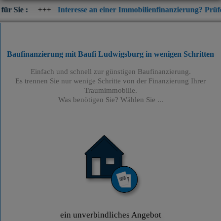
+
Interesse an einer Immobilienfinanzierung? Prüfen Sie jetzt di
Baufinanzierung mit Baufi Ludwigsburg
in wenigen Schritten
Einfach und schnell zur günstigen Baufinanzierung.
Es trennen Sie nur wenige Schritte von der Finanzierung Ihrer
Traumimmobilie.
Was benötigen Sie? Wählen Sie ...
ein unverbindliches Angebot