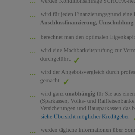
werden Konditionsanfrage SCHUFA-neutr
wird für jeden Finanzierungsgrund eine
Anschlussfinanzierung, Umschuldung 
berechnet man den optimalen Eigenkapita
wird eine Machbarkeitsprüfung zur Ver
durchgeführt.
wird der Angebotsvergleich durch profes
gemacht.
wird ganz
unabhängig
für Sie aus ein
(Sparkassen, Volks- und Raiffeisenbank
Versicherungen und Bausparkassen das b
siehe Übersicht möglicher Kreditgeber
werden tägliche Informationen über Son