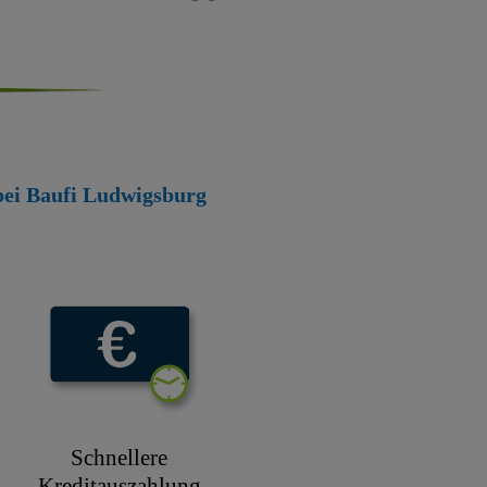
 bei Baufi Ludwigsburg
Schnellere
Kreditauszahlung