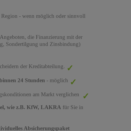
r Region - wenn möglich oder sinnvoll
 Angeboten, die Finanzierung mit der
ng, Sondertilgung und Zinsbindung)
cheidern der Kreditabteilung.
binnen 24 Stunden
- möglich
ungskonditionen am Markt verglichen
tel, wie z.B. KfW, LAKRA
für Sie in
dividuelles Absicherungspaket