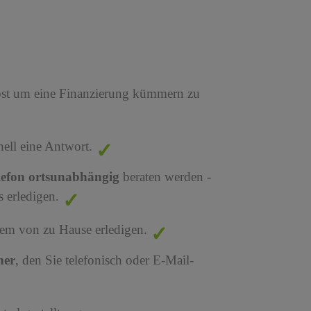
bst um eine Finanzierung kümmern zu
nell eine Antwort.
lefon ortsunabhängig
beraten werden -
 erledigen.
em von zu Hause erledigen.
ner
, den Sie telefonisch oder E-Mail-