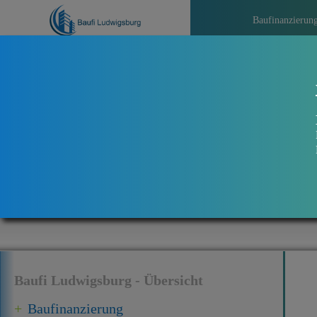
Baufinanzierun
>>>
Aktu
Baufi Ludwigsburg - Übersicht
Baufinanzierung