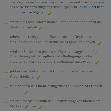
überregionalen
Banken, Versicherungen und Bausparkassen
das beste Finanzierungsangebot ausgesucht-
siehe Übersicht
möglicher Kreditgeber
werden tägliche Informationen über Sonderkonditionen der
Banken eingeholt
arbeitet überwiegend mit Banken aus der Region - wenn
möglich oder sinnvoll auch mit überregionalen Banken.
wird für Sie aus den jeweils verfügbaren Angeboten, die
Finanzierung mit der
optimalsten Bedingungen
(Zins,
Tilgung, Sondertilgung und Zinsbindung) ausgewählt.
gibt es den direkten Kontakt zu den Entscheidern der
Kreditabteilung.
ist eine schnelle
Finanzierungszusage
-
binnen 24 Stunden
-
möglich
werden für Sie die aktuellen Finanzierungskonditionen am
Markt verglichen