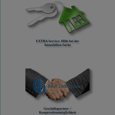
EXTRA-Service: Hilfe bei der
Immobilien-Suche
Geschäftspartner- /
Kooperationsmöglichkeit