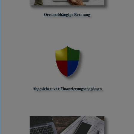
Ortsunabhängige Beratung
Abgesichert vor Finanzierungs­engpässen