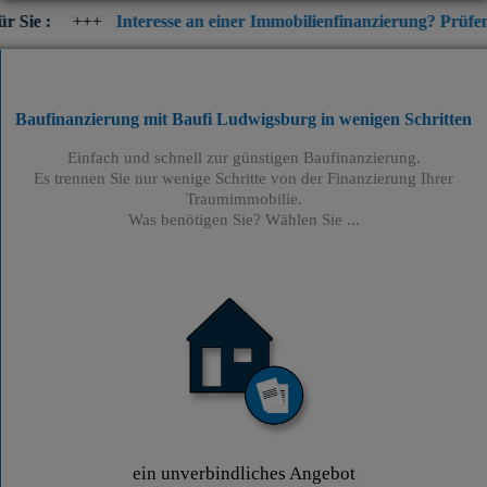
+
Interesse an einer Immobilienfinanzierung? Prüfen Sie jetzt die
Baufinanzierung mit Baufi Ludwigsburg
in wenigen Schritten
Einfach und schnell zur günstigen Baufinanzierung.
Es trennen Sie nur wenige Schritte von der Finanzierung Ihrer
Traumimmobilie.
Was benötigen Sie? Wählen Sie ...
ein unverbindliches Angebot