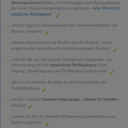
überregionalen
Banken, Versicherungen und Bausparkassen
das beste Finanzierungsangebot ausgesucht-
siehe Übersicht
möglicher Kreditgeber
werden tägliche Informationen über Sonderkonditionen der
Banken eingeholt
arbeitet überwiegend mit Banken aus der Region - wenn
möglich oder sinnvoll auch mit überregionalen Banken.
wird für Sie aus den jeweils verfügbaren Angeboten, die
Finanzierung mit der
optimalsten Bedingungen
(Zins,
Tilgung, Sondertilgung und Zinsbindung) ausgewählt.
gibt es den direkten Kontakt zu den Entscheidern der
Kreditabteilung.
ist eine schnelle
Finanzierungszusage
-
binnen 24 Stunden
-
möglich
werden für Sie die aktuellen Finanzierungskonditionen am
Markt verglichen