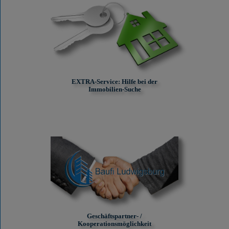
EXTRA-Service: Hilfe bei der
Immobilien-Suche
Geschäftspartner- /
Kooperationsmöglichkeit