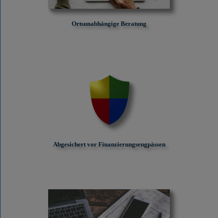
Ortsunabhängige Beratung
Abgesichert vor Finanzierungs­engpässen