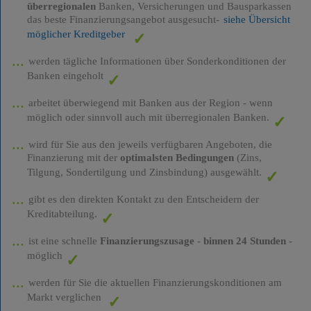
überregionalen
Banken, Versicherungen und Bausparkassen
das beste Finanzierungsangebot ausgesucht-
siehe Übersicht
möglicher Kreditgeber
werden tägliche Informationen über Sonderkonditionen der
Banken eingeholt
arbeitet überwiegend mit Banken aus der Region - wenn
möglich oder sinnvoll auch mit überregionalen Banken.
wird für Sie aus den jeweils verfügbaren Angeboten, die
Finanzierung mit der
optimalsten Bedingungen
(Zins,
Tilgung, Sondertilgung und Zinsbindung) ausgewählt.
gibt es den direkten Kontakt zu den Entscheidern der
Kreditabteilung.
ist eine schnelle
Finanzierungszusage
-
binnen 24 Stunden
-
möglich
werden für Sie die aktuellen Finanzierungskonditionen am
Markt verglichen