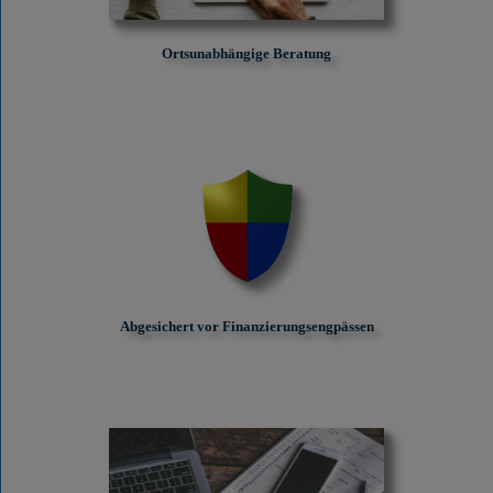
Ortsunabhängige Beratung
Abgesichert vor Finanzierungs­engpässen