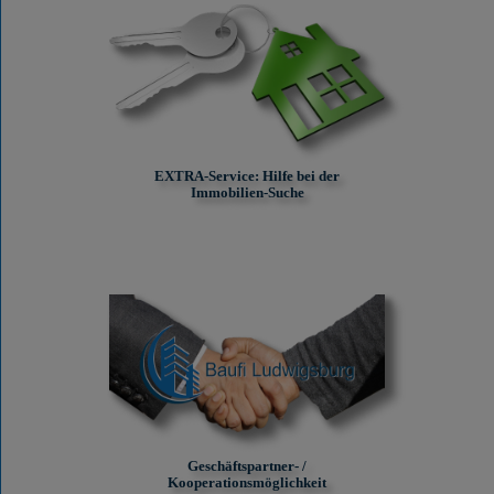
EXTRA-Service: Hilfe bei der
Immobilien-Suche
Geschäftspartner- /
Kooperationsmöglichkeit