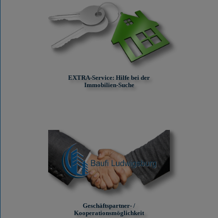
EXTRA-Service: Hilfe bei der
Immobilien-Suche
Geschäftspartner- /
Kooperationsmöglichkeit