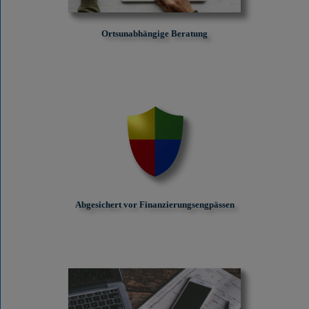
Ortsunabhängige Beratung
Abgesichert vor Finanzierungs­engpässen