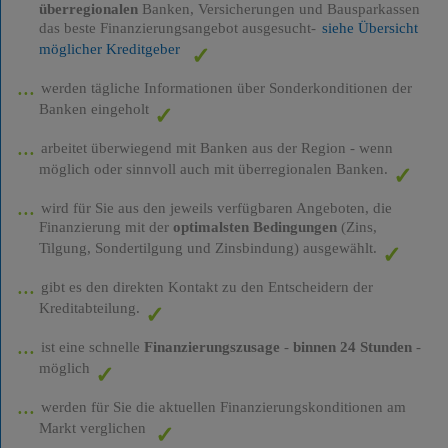
überregionalen
Banken, Versicherungen und Bausparkassen
das beste Finanzierungsangebot ausgesucht-
siehe Übersicht
möglicher Kreditgeber
werden tägliche Informationen über Sonderkonditionen der
Banken eingeholt
arbeitet überwiegend mit Banken aus der Region - wenn
möglich oder sinnvoll auch mit überregionalen Banken.
wird für Sie aus den jeweils verfügbaren Angeboten, die
Finanzierung mit der
optimalsten Bedingungen
(Zins,
Tilgung, Sondertilgung und Zinsbindung) ausgewählt.
gibt es den direkten Kontakt zu den Entscheidern der
Kreditabteilung.
ist eine schnelle
Finanzierungszusage
-
binnen 24 Stunden
-
möglich
werden für Sie die aktuellen Finanzierungskonditionen am
Markt verglichen