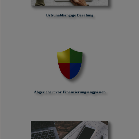
Ortsunabhängige Beratung
Abgesichert vor Finanzierungs­engpässen