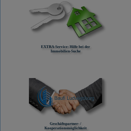
EXTRA-Service: Hilfe bei der
Immobilien-Suche
Geschäftspartner- /
Kooperationsmöglichkeit