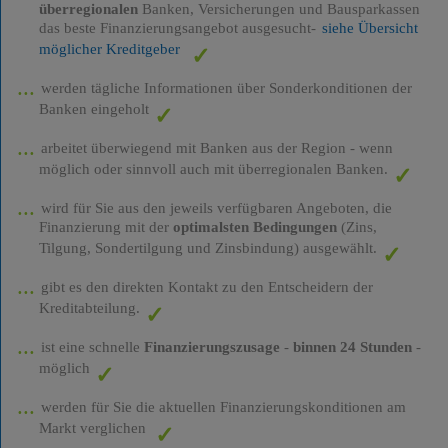
überregionalen
Banken, Versicherungen und Bausparkassen
das beste Finanzierungsangebot ausgesucht-
siehe Übersicht
möglicher Kreditgeber
werden tägliche Informationen über Sonderkonditionen der
Banken eingeholt
arbeitet überwiegend mit Banken aus der Region - wenn
möglich oder sinnvoll auch mit überregionalen Banken.
wird für Sie aus den jeweils verfügbaren Angeboten, die
Finanzierung mit der
optimalsten Bedingungen
(Zins,
Tilgung, Sondertilgung und Zinsbindung) ausgewählt.
gibt es den direkten Kontakt zu den Entscheidern der
Kreditabteilung.
ist eine schnelle
Finanzierungszusage
-
binnen 24 Stunden
-
möglich
werden für Sie die aktuellen Finanzierungskonditionen am
Markt verglichen