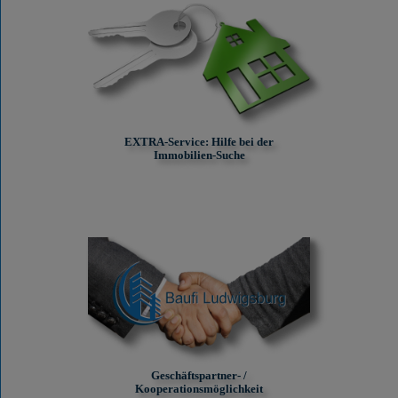
EXTRA-Service: Hilfe bei der
Immobilien-Suche
Geschäftspartner- /
Kooperationsmöglichkeit