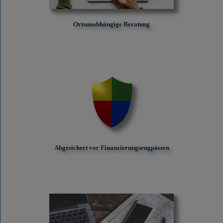
Ortsunabhängige Beratung
Abgesichert vor Finanzierungs­engpässen