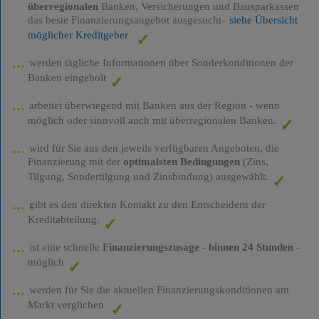
überregionalen
Banken, Versicherungen und Bausparkassen
das beste Finanzierungsangebot ausgesucht-
siehe Übersicht
möglicher Kreditgeber
werden tägliche Informationen über Sonderkonditionen der
Banken eingeholt
arbeitet überwiegend mit Banken aus der Region - wenn
möglich oder sinnvoll auch mit überregionalen Banken.
wird für Sie aus den jeweils verfügbaren Angeboten, die
Finanzierung mit der
optimalsten Bedingungen
(Zins,
Tilgung, Sondertilgung und Zinsbindung) ausgewählt.
gibt es den direkten Kontakt zu den Entscheidern der
Kreditabteilung.
ist eine schnelle
Finanzierungszusage
-
binnen 24 Stunden
-
möglich
werden für Sie die aktuellen Finanzierungskonditionen am
Markt verglichen