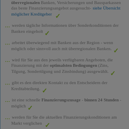
überregionalen
Banken, Versicherungen und Bausparkassen
das beste Finanzierungsangebot ausgesucht-
siehe Übersicht
möglicher Kreditgeber
werden tägliche Informationen über Sonderkonditionen der
Banken eingeholt
arbeitet überwiegend mit Banken aus der Region - wenn
möglich oder sinnvoll auch mit überregionalen Banken.
wird für Sie aus den jeweils verfügbaren Angeboten, die
Finanzierung mit der
optimalsten Bedingungen
(Zins,
Tilgung, Sondertilgung und Zinsbindung) ausgewählt.
gibt es den direkten Kontakt zu den Entscheidern der
Kreditabteilung.
ist eine schnelle
Finanzierungszusage
-
binnen 24 Stunden
-
möglich
werden für Sie die aktuellen Finanzierungskonditionen am
Markt verglichen