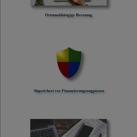
Ortsunabhängige Beratung
Abgesichert vor Finanzierungs­engpässen