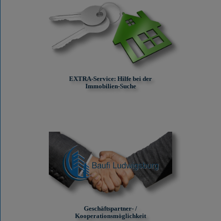
EXTRA-Service: Hilfe bei der
Immobilien-Suche
Geschäftspartner- /
Kooperationsmöglichkeit