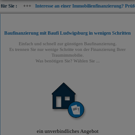
+
Interesse an einer Immobilienfinanzierung? Prüfen Sie jetzt di
Baufinanzierung mit Baufi Ludwigsburg
in wenigen Schritten
Einfach und schnell zur günstigen Baufinanzierung.
Es trennen Sie nur wenige Schritte von der Finanzierung Ihrer
Traumimmobilie.
Was benötigen Sie? Wählen Sie ...
ein unverbindliches Angebot