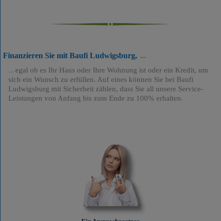
Finanzieren Sie mit Baufi Ludwigsburg,
egal ob es Ihr Haus oder Ihre Wohnung ist oder ein Kredit, um
sich ein Wunsch zu erfüllen. Auf eines können Sie bei Baufi
Ludwigsburg mit Sicherheit zählen, dass Sie all unsere Service-
Leistungen von Anfang bis zum Ende zu 100% erhalten.