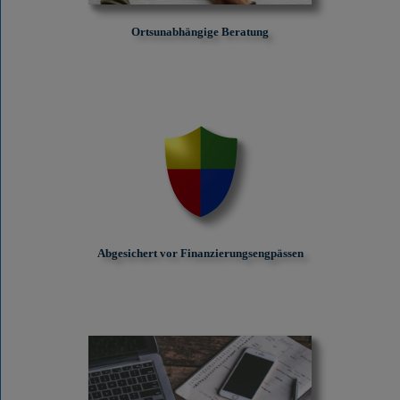
Ortsunabhängige Beratung
Abgesichert vor Finanzierungs­engpässen