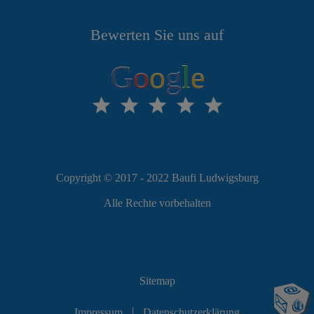
Bewerten Sie uns auf
G
o
o
g
l
e
Copyright © 2017 - 2022 Baufi Ludwigsburg
Alle Rechte vorbehalten
Sitemap
|
Impressum
Datenschutzerklärung