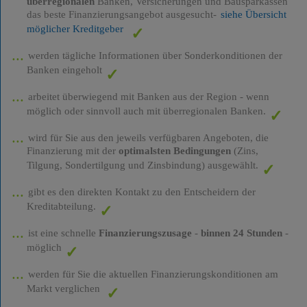
überregionalen
Banken, Versicherungen und Bausparkassen
das beste Finanzierungsangebot ausgesucht-
siehe Übersicht
möglicher Kreditgeber
werden tägliche Informationen über Sonderkonditionen der
Banken eingeholt
arbeitet überwiegend mit Banken aus der Region - wenn
möglich oder sinnvoll auch mit überregionalen Banken.
wird für Sie aus den jeweils verfügbaren Angeboten, die
Finanzierung mit der
optimalsten Bedingungen
(Zins,
Tilgung, Sondertilgung und Zinsbindung) ausgewählt.
gibt es den direkten Kontakt zu den Entscheidern der
Kreditabteilung.
ist eine schnelle
Finanzierungszusage
-
binnen 24 Stunden
-
möglich
werden für Sie die aktuellen Finanzierungskonditionen am
Markt verglichen