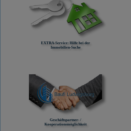
EXTRA-Service: Hilfe bei der
Immobilien-Suche
Geschäftspartner- /
Kooperationsmöglichkeit