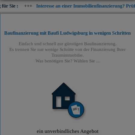
++
Interesse an einer Immobilienfinanzierung? Prüfen Sie jetzt d
Baufinanzierung mit Baufi Ludwigsburg
in wenigen Schritten
Einfach und schnell zur günstigen Baufinanzierung.
Es trennen Sie nur wenige Schritte von der Finanzierung Ihrer
Traumimmobilie.
Was benötigen Sie? Wählen Sie ...
ein unverbindliches Angebot