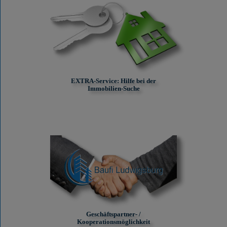
EXTRA-Service: Hilfe bei der
Immobilien-Suche
Geschäftspartner- /
Kooperationsmöglichkeit