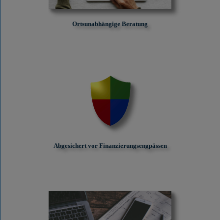
Ortsunabhängige Beratung
Abgesichert vor Finanzierungs­engpässen