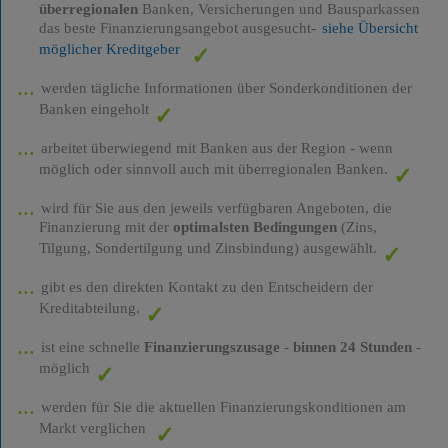
überregionalen
Banken, Versicherungen und Bausparkassen
das beste Finanzierungsangebot ausgesucht-
siehe Übersicht
möglicher Kreditgeber
werden tägliche Informationen über Sonderkonditionen der
Banken eingeholt
arbeitet überwiegend mit Banken aus der Region - wenn
möglich oder sinnvoll auch mit überregionalen Banken.
wird für Sie aus den jeweils verfügbaren Angeboten, die
Finanzierung mit der
optimalsten Bedingungen
(Zins,
Tilgung, Sondertilgung und Zinsbindung) ausgewählt.
gibt es den direkten Kontakt zu den Entscheidern der
Kreditabteilung.
ist eine schnelle
Finanzierungszusage
-
binnen 24 Stunden
-
möglich
werden für Sie die aktuellen Finanzierungskonditionen am
Markt verglichen