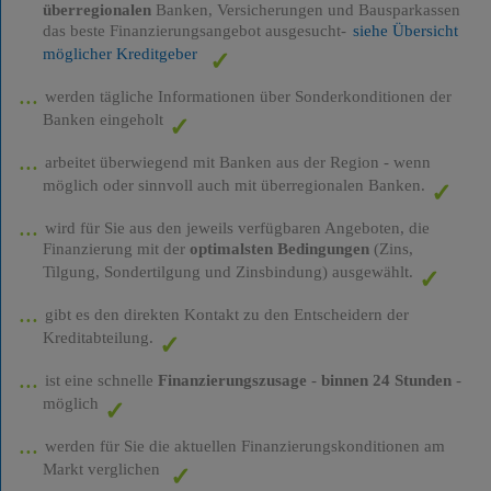
überregionalen
Banken, Versicherungen und Bausparkassen
das beste Finanzierungsangebot ausgesucht-
siehe Übersicht
möglicher Kreditgeber
werden tägliche Informationen über Sonderkonditionen der
Banken eingeholt
arbeitet überwiegend mit Banken aus der Region - wenn
möglich oder sinnvoll auch mit überregionalen Banken.
wird für Sie aus den jeweils verfügbaren Angeboten, die
Finanzierung mit der
optimalsten Bedingungen
(Zins,
Tilgung, Sondertilgung und Zinsbindung) ausgewählt.
gibt es den direkten Kontakt zu den Entscheidern der
Kreditabteilung.
ist eine schnelle
Finanzierungszusage
-
binnen 24 Stunden
-
möglich
werden für Sie die aktuellen Finanzierungskonditionen am
Markt verglichen