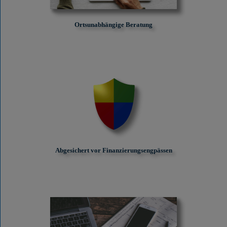
Ortsunabhängige Beratung
Abgesichert vor Finanzierungs­engpässen