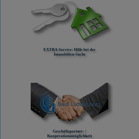
EXTRA-Service: Hilfe bei der
Immobilien-Suche
Geschäftspartner- /
Kooperationsmöglichkeit