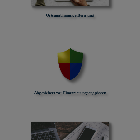
Ortsunabhängige Beratung
Abgesichert vor Finanzierungs­engpässen