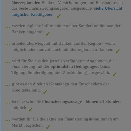
überregionalen
Banken, Versicherungen und Bausparkassen
das beste Finanzierungsangebot ausgesucht-
siehe Übersicht
möglicher Kreditgeber
werden tägliche Informationen über Sonderkonditionen der
Banken eingeholt
arbeitet überwiegend mit Banken aus der Region - wenn
möglich oder sinnvoll auch mit überregionalen Banken.
wird für Sie aus den jeweils verfügbaren Angeboten, die
Finanzierung mit der
optimalsten Bedingungen
(Zins,
Tilgung, Sondertilgung und Zinsbindung) ausgewählt.
gibt es den direkten Kontakt zu den Entscheidern der
Kreditabteilung.
ist eine schnelle
Finanzierungszusage
-
binnen 24 Stunden
-
möglich
werden für Sie die aktuellen Finanzierungskonditionen am
Markt verglichen