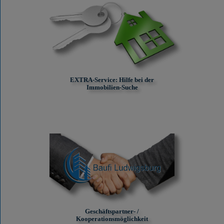
EXTRA-Service: Hilfe bei der
Immobilien-Suche
Geschäftspartner- /
Kooperationsmöglichkeit