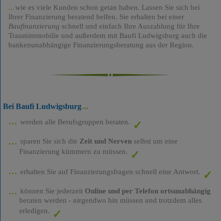
wie es viele Kunden schon getan haben. Lassen Sie sich bei
Ihrer Finanzierung beratend helfen. Sie erhalten bei einer
Baufinanzierung
schnell und einfach Ihre Auszahlung für Ihre
Traumimmobilie und außerdem mit Baufi Ludwigsburg auch die
bankenunabhängige Finanzierungsberatung aus der Region.
Bei Baufi Ludwigsburg
werden alle Berufsgruppen beraten.
sparen Sie sich die
Zeit und Nerven
selbst um eine
Finanzierung kümmern zu müssen.
erhalten Sie auf Finanzierungsfragen schnell eine Antwort.
können Sie jederzeit
Online und per Telefon ortsunabhängig
beraten werden - nirgendwo hin müssen und trotzdem alles
erledigen.