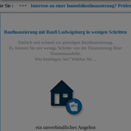
+
Interesse an einer Immobilienfinanzierung? Prüfen Sie jetzt die
Baufinanzierung mit Baufi Ludwigsburg
in wenigen Schritten
Einfach und schnell zur günstigen Baufinanzierung.
Es trennen Sie nur wenige Schritte von der Finanzierung Ihrer
Traumimmobilie.
Was benötigen Sie? Wählen Sie ...
ein unverbindliches Angebot