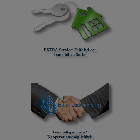
EXTRA-Service: Hilfe bei der
Immobilien-Suche
Geschäftspartner- /
Kooperationsmöglichkeit