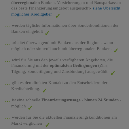
überregionalen
Banken, Versicherungen und Bausparkassen
das beste Finanzierungsangebot ausgesucht-
siehe Übersicht
möglicher Kreditgeber
werden tägliche Informationen über Sonderkonditionen der
Banken eingeholt
arbeitet überwiegend mit Banken aus der Region - wenn
möglich oder sinnvoll auch mit überregionalen Banken.
wird für Sie aus den jeweils verfügbaren Angeboten, die
Finanzierung mit der
optimalsten Bedingungen
(Zins,
Tilgung, Sondertilgung und Zinsbindung) ausgewählt.
gibt es den direkten Kontakt zu den Entscheidern der
Kreditabteilung.
ist eine schnelle
Finanzierungszusage
-
binnen 24 Stunden
-
möglich
werden für Sie die aktuellen Finanzierungskonditionen am
Markt verglichen