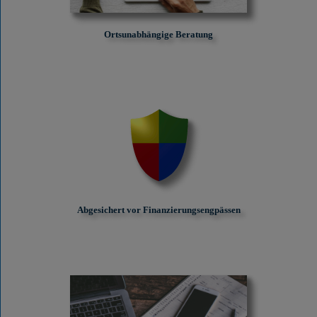
Ortsunabhängige Beratung
Abgesichert vor Finanzierungs­engpässen