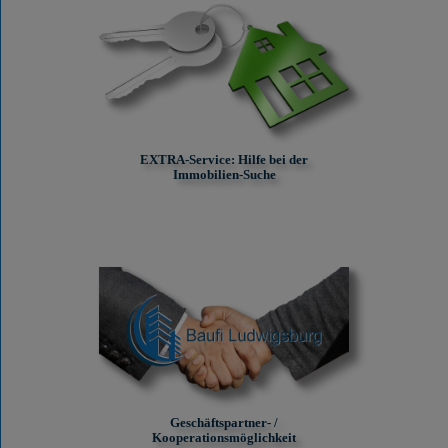
EXTRA-Service: Hilfe bei der
Immobilien-Suche
Geschäftspartner- /
Kooperationsmöglichkeit