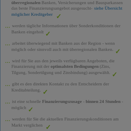
überregionalen
Banken, Versicherungen und Bausparkassen
das beste Finanzierungsangebot ausgesucht-
siehe Übersicht
möglicher Kreditgeber
werden tägliche Informationen über Sonderkonditionen der
Banken eingeholt
arbeitet überwiegend mit Banken aus der Region - wenn
möglich oder sinnvoll auch mit überregionalen Banken.
wird für Sie aus den jeweils verfügbaren Angeboten, die
Finanzierung mit der
optimalsten Bedingungen
(Zins,
Tilgung, Sondertilgung und Zinsbindung) ausgewählt.
gibt es den direkten Kontakt zu den Entscheidern der
Kreditabteilung.
ist eine schnelle
Finanzierungszusage
-
binnen 24 Stunden
-
möglich
werden für Sie die aktuellen Finanzierungskonditionen am
Markt verglichen