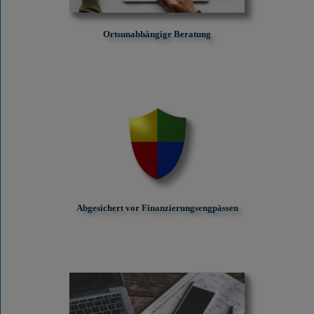
Ortsunabhängige Beratung
Abgesichert vor Finanzierungs­engpässen