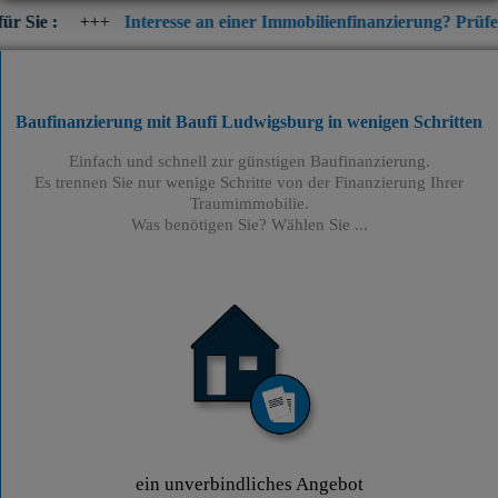
++
Interesse an einer Immobilienfinanzierung? Prüfen Sie jetzt di
Baufinanzierung mit Baufi Ludwigsburg
in wenigen Schritten
Einfach und schnell zur günstigen Baufinanzierung.
Es trennen Sie nur wenige Schritte von der Finanzierung Ihrer
Traumimmobilie.
Was benötigen Sie? Wählen Sie ...
ein unverbindliches Angebot