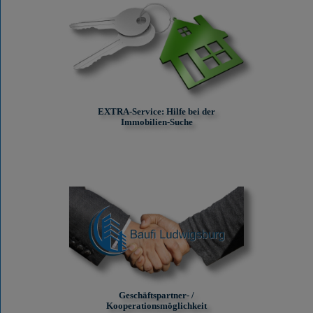
EXTRA-Service: Hilfe bei der
Immobilien-Suche
Geschäftspartner- /
Kooperationsmöglichkeit