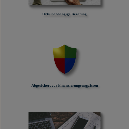
Ortsunabhängige Beratung
Abgesichert vor Finanzierungs­engpässen