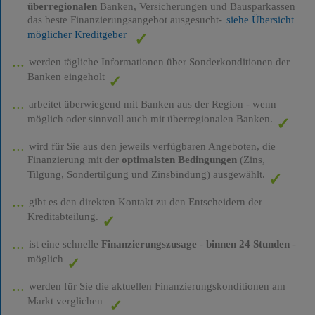
überregionalen
Banken, Versicherungen und Bausparkassen
das beste Finanzierungsangebot ausgesucht-
siehe Übersicht
möglicher Kreditgeber
werden tägliche Informationen über Sonderkonditionen der
Banken eingeholt
arbeitet überwiegend mit Banken aus der Region - wenn
möglich oder sinnvoll auch mit überregionalen Banken.
wird für Sie aus den jeweils verfügbaren Angeboten, die
Finanzierung mit der
optimalsten Bedingungen
(Zins,
Tilgung, Sondertilgung und Zinsbindung) ausgewählt.
gibt es den direkten Kontakt zu den Entscheidern der
Kreditabteilung.
ist eine schnelle
Finanzierungszusage
-
binnen 24 Stunden
-
möglich
werden für Sie die aktuellen Finanzierungskonditionen am
Markt verglichen