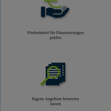
Fördermittel für Finanzierungen
prüfen
Eigene Angebote bewerten
lassen