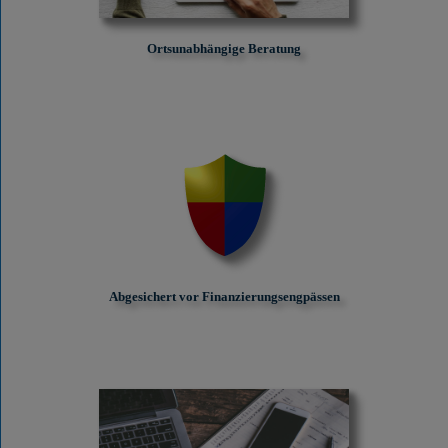
Ortsunabhängige Beratung
Abgesichert vor Finanzierungs­engpässen