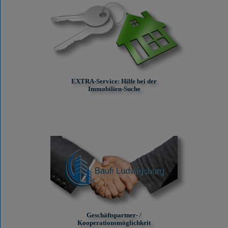
EXTRA-Service: Hilfe bei der
Immobilien-Suche
Geschäftspartner- /
Kooperationsmöglichkeit