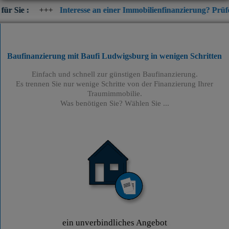
++
Interesse an einer Immobilienfinanzierung? Prüfen Sie jetzt di
Baufinanzierung mit Baufi Ludwigsburg
in wenigen Schritten
Einfach und schnell zur günstigen Baufinanzierung.
Es trennen Sie nur wenige Schritte von der Finanzierung Ihrer
Traumimmobilie.
Was benötigen Sie? Wählen Sie ...
ein unverbindliches Angebot