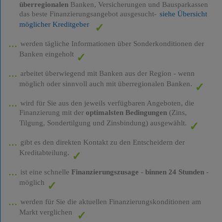
überregionalen
Banken, Versicherungen und Bausparkassen
das beste Finanzierungsangebot ausgesucht-
siehe Übersicht
möglicher Kreditgeber
werden tägliche Informationen über Sonderkonditionen der
Banken eingeholt
arbeitet überwiegend mit Banken aus der Region - wenn
möglich oder sinnvoll auch mit überregionalen Banken.
wird für Sie aus den jeweils verfügbaren Angeboten, die
Finanzierung mit der
optimalsten Bedingungen
(Zins,
Tilgung, Sondertilgung und Zinsbindung) ausgewählt.
gibt es den direkten Kontakt zu den Entscheidern der
Kreditabteilung.
ist eine schnelle
Finanzierungszusage
-
binnen 24 Stunden
-
möglich
werden für Sie die aktuellen Finanzierungskonditionen am
Markt verglichen