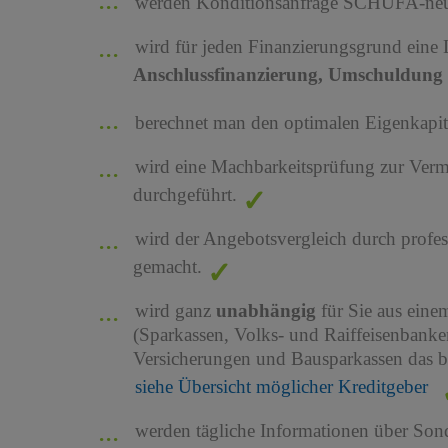
werden Konditionsanfrage SCHUFA-neutr
wird für jeden Finanzierungsgrund eine
Anschlussfinanzierung, Umschuldung 
berechnet man den optimalen Eigenkapita
wird eine Machbarkeitsprüfung zur Ver
durchgeführt.
wird der Angebotsvergleich durch profes
gemacht.
wird ganz
unabhängig
für Sie aus ein
(Sparkassen, Volks- und Raiffeisenbank
Versicherungen und Bausparkassen das b
siehe Übersicht möglicher Kreditgeber
werden tägliche Informationen über Son