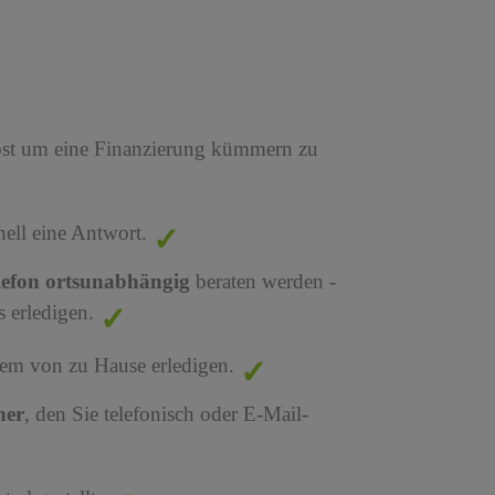
bst um eine Finanzierung kümmern zu
nell eine Antwort.
lefon ortsunabhängig
beraten werden -
 erledigen.
em von zu Hause erledigen.
ner
, den Sie telefonisch oder E-Mail-