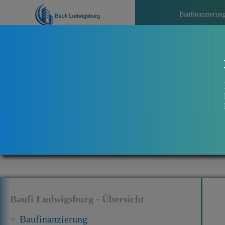
Baufinanzierun
>>>
A
Baufi Ludwigsburg - Übersicht
Baufinanzierung