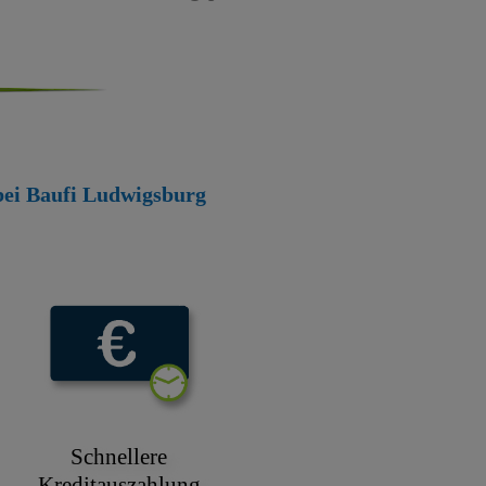
 bei Baufi Ludwigsburg
Schnellere
Kreditauszahlung