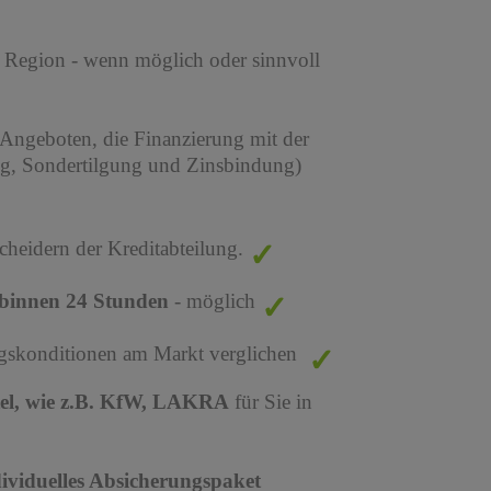
r Region - wenn möglich oder sinnvoll
 Angeboten, die Finanzierung mit der
ng, Sondertilgung und Zinsbindung)
cheidern der Kreditabteilung.
binnen 24 Stunden
- möglich
ungskonditionen am Markt verglichen
tel, wie z.B. KfW, LAKRA
für Sie in
dividuelles Absicherungspaket