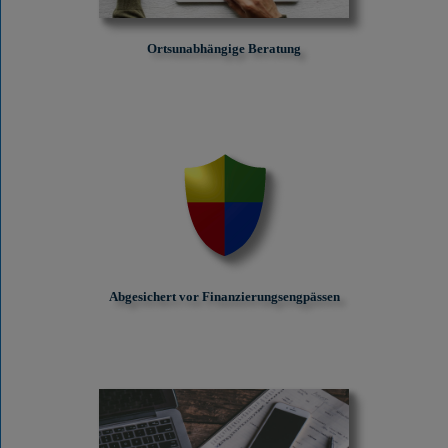
Ortsunabhängige Beratung
Abgesichert vor Finanzierungs­engpässen