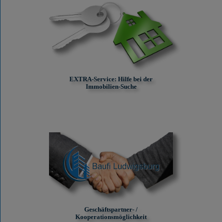
EXTRA-Service: Hilfe bei der
Immobilien-Suche
Geschäftspartner- /
Kooperationsmöglichkeit