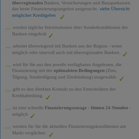
überregionalen
Banken, Versicherungen und Bausparkassen
das beste Finanzierungsangebot ausgesucht-
siehe Übersicht
möglicher Kreditgeber
werden tägliche Informationen über Sonderkonditionen der
Banken eingeholt
arbeitet überwiegend mit Banken aus der Region - wenn
möglich oder sinnvoll auch mit überregionalen Banken.
wird für Sie aus den jeweils verfügbaren Angeboten, die
Finanzierung mit der
optimalsten Bedingungen
(Zins,
Tilgung, Sondertilgung und Zinsbindung) ausgewählt.
gibt es den direkten Kontakt zu den Entscheidern der
Kreditabteilung.
ist eine schnelle
Finanzierungszusage
-
binnen 24 Stunden
-
möglich
werden für Sie die aktuellen Finanzierungskonditionen am
Markt verglichen