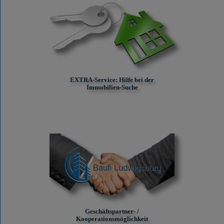
EXTRA-Service: Hilfe bei der
Immobilien-Suche
Geschäftspartner- /
Kooperationsmöglichkeit