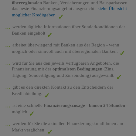
überregionalen
Banken, Versicherungen und Bausparkassen
das beste Finanzierungsangebot ausgesucht-
siehe Übersicht
möglicher Kreditgeber
werden tägliche Informationen über Sonderkonditionen der
Banken eingeholt
arbeitet überwiegend mit Banken aus der Region - wenn
möglich oder sinnvoll auch mit überregionalen Banken.
wird für Sie aus den jeweils verfügbaren Angeboten, die
Finanzierung mit der
optimalsten Bedingungen
(Zins,
Tilgung, Sondertilgung und Zinsbindung) ausgewählt.
gibt es den direkten Kontakt zu den Entscheidern der
Kreditabteilung.
ist eine schnelle
Finanzierungszusage
-
binnen 24 Stunden
-
möglich
werden für Sie die aktuellen Finanzierungskonditionen am
Markt verglichen