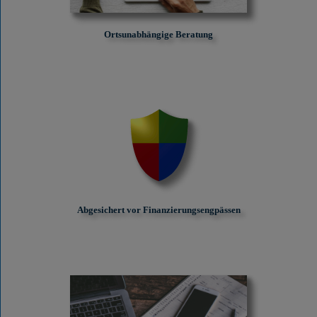
Ortsunabhängige Beratung
Abgesichert vor Finanzierungs­engpässen