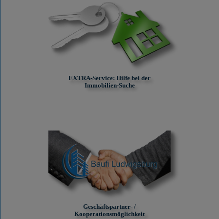
EXTRA-Service: Hilfe bei der
Immobilien-Suche
Geschäftspartner- /
Kooperationsmöglichkeit