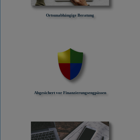
Ortsunabhängige Beratung
Abgesichert vor Finanzierungs­engpässen