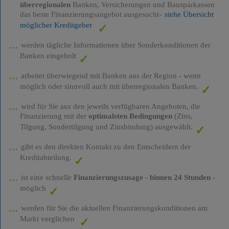
überregionalen
Banken, Versicherungen und Bausparkassen
das beste Finanzierungsangebot ausgesucht-
siehe Übersicht
möglicher Kreditgeber
werden tägliche Informationen über Sonderkonditionen der
Banken eingeholt
arbeitet überwiegend mit Banken aus der Region - wenn
möglich oder sinnvoll auch mit überregionalen Banken.
wird für Sie aus den jeweils verfügbaren Angeboten, die
Finanzierung mit der
optimalsten Bedingungen
(Zins,
Tilgung, Sondertilgung und Zinsbindung) ausgewählt.
gibt es den direkten Kontakt zu den Entscheidern der
Kreditabteilung.
ist eine schnelle
Finanzierungszusage
-
binnen 24 Stunden
-
möglich
werden für Sie die aktuellen Finanzierungskonditionen am
Markt verglichen