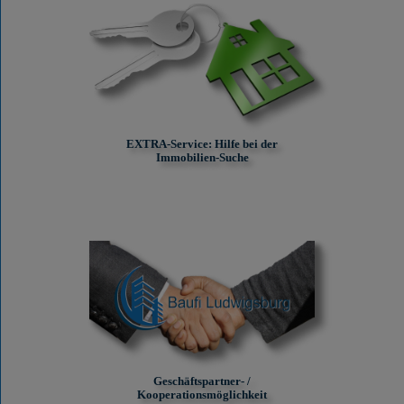
EXTRA-Service: Hilfe bei der
Immobilien-Suche
Geschäftspartner- /
Kooperationsmöglichkeit