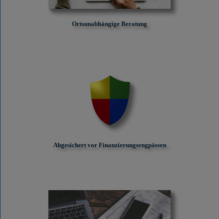
Ortsunabhängige Beratung
Abgesichert vor Finanzierungs­engpässen