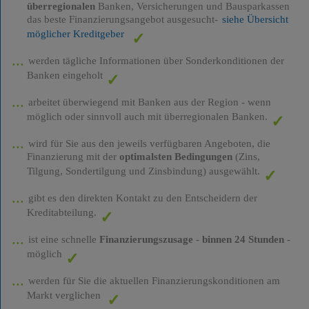
überregionalen
Banken, Versicherungen und Bausparkassen
das beste Finanzierungsangebot ausgesucht-
siehe Übersicht
möglicher Kreditgeber
werden tägliche Informationen über Sonderkonditionen der
Banken eingeholt
arbeitet überwiegend mit Banken aus der Region - wenn
möglich oder sinnvoll auch mit überregionalen Banken.
wird für Sie aus den jeweils verfügbaren Angeboten, die
Finanzierung mit der
optimalsten Bedingungen
(Zins,
Tilgung, Sondertilgung und Zinsbindung) ausgewählt.
gibt es den direkten Kontakt zu den Entscheidern der
Kreditabteilung.
ist eine schnelle
Finanzierungszusage
-
binnen 24 Stunden
-
möglich
werden für Sie die aktuellen Finanzierungskonditionen am
Markt verglichen