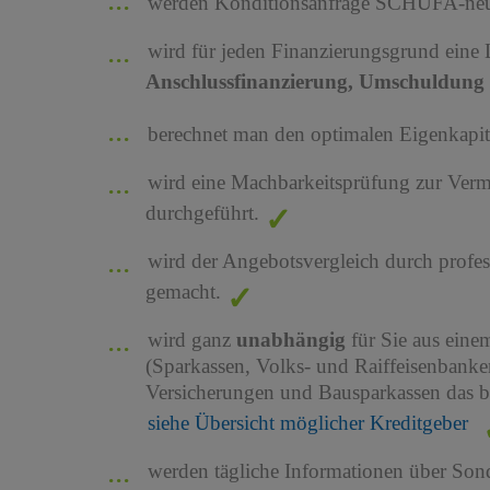
werden Konditionsanfrage SCHUFA-neutr
wird für jeden Finanzierungsgrund eine
Anschlussfinanzierung, Umschuldung 
berechnet man den optimalen Eigenkapita
wird eine Machbarkeitsprüfung zur Ver
durchgeführt.
wird der Angebotsvergleich durch profes
gemacht.
wird ganz
unabhängig
für Sie aus ein
(Sparkassen, Volks- und Raiffeisenbank
Versicherungen und Bausparkassen das b
siehe Übersicht möglicher Kreditgeber
werden tägliche Informationen über Son