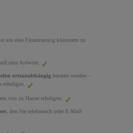
bst um eine Finanzierung kümmern zu
nell eine Antwort.
lefon ortsunabhängig
beraten werden -
 erledigen.
em von zu Hause erledigen.
ner
, den Sie telefonisch oder E-Mail-