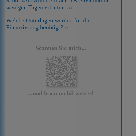
Schufa-Auskunft einfach bestellen und in
wenigen Tagen erhalten
Welche Unterlagen werden für die
Finanzierung benötigt?
Scannen Sie mich...
...und lesen mobil weiter!