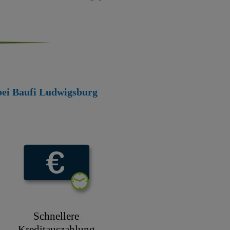
 bei Baufi Ludwigsburg
Schnellere
Kreditauszahlung