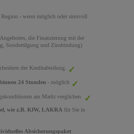
r Region - wenn möglich oder sinnvoll
 Angeboten, die Finanzierung mit der
ng, Sondertilgung und Zinsbindung)
cheidern der Kreditabteilung.
binnen 24 Stunden
- möglich
ungskonditionen am Markt verglichen
tel, wie z.B. KfW, LAKRA
für Sie in
dividuelles Absicherungspaket