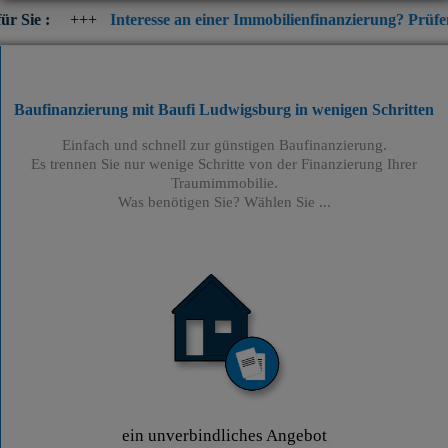
+
Interesse an einer Immobilienfinanzierung? Prüfen Sie jetzt die
Baufinanzierung mit Baufi Ludwigsburg
in wenigen Schritten
Einfach und schnell zur günstigen Baufinanzierung.
Es trennen Sie nur wenige Schritte von der Finanzierung Ihrer
Traumimmobilie.
Was benötigen Sie? Wählen Sie ...
ein unverbindliches Angebot