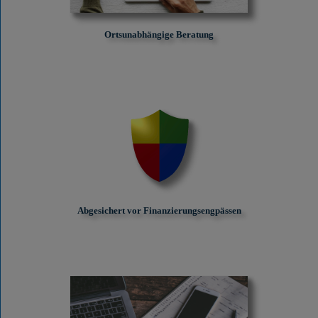
Ortsunabhängige Beratung
Abgesichert vor Finanzierungs­engpässen