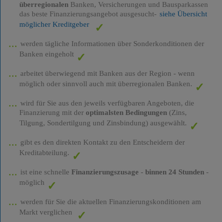
überregionalen
Banken, Versicherungen und Bausparkassen
das beste Finanzierungsangebot ausgesucht-
siehe Übersicht
möglicher Kreditgeber
werden tägliche Informationen über Sonderkonditionen der
Banken eingeholt
arbeitet überwiegend mit Banken aus der Region - wenn
möglich oder sinnvoll auch mit überregionalen Banken.
wird für Sie aus den jeweils verfügbaren Angeboten, die
Finanzierung mit der
optimalsten Bedingungen
(Zins,
Tilgung, Sondertilgung und Zinsbindung) ausgewählt.
gibt es den direkten Kontakt zu den Entscheidern der
Kreditabteilung.
ist eine schnelle
Finanzierungszusage
-
binnen 24 Stunden
-
möglich
werden für Sie die aktuellen Finanzierungskonditionen am
Markt verglichen