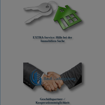
EXTRA-Service: Hilfe bei der
Immobilien-Suche
Geschäftspartner- /
Kooperationsmöglichkeit