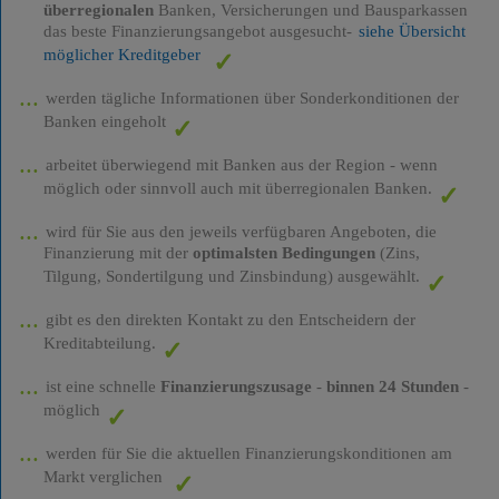
überregionalen
Banken, Versicherungen und Bausparkassen
das beste Finanzierungsangebot ausgesucht-
siehe Übersicht
möglicher Kreditgeber
werden tägliche Informationen über Sonderkonditionen der
Banken eingeholt
arbeitet überwiegend mit Banken aus der Region - wenn
möglich oder sinnvoll auch mit überregionalen Banken.
wird für Sie aus den jeweils verfügbaren Angeboten, die
Finanzierung mit der
optimalsten Bedingungen
(Zins,
Tilgung, Sondertilgung und Zinsbindung) ausgewählt.
gibt es den direkten Kontakt zu den Entscheidern der
Kreditabteilung.
ist eine schnelle
Finanzierungszusage
-
binnen 24 Stunden
-
möglich
werden für Sie die aktuellen Finanzierungskonditionen am
Markt verglichen