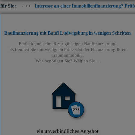
+
Interesse an einer Immobilienfinanzierung? Prüfen Sie jetzt di
Baufinanzierung mit Baufi Ludwigsburg
in wenigen Schritten
Einfach und schnell zur günstigen Baufinanzierung.
Es trennen Sie nur wenige Schritte von der Finanzierung Ihrer
Traumimmobilie.
Was benötigen Sie? Wählen Sie ...
ein unverbindliches Angebot