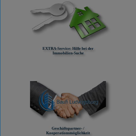
EXTRA-Service: Hilfe bei der
Immobilien-Suche
Geschäftspartner- /
Kooperationsmöglichkeit