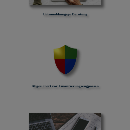
Ortsunabhängige Beratung
Abgesichert vor Finanzierungs­engpässen