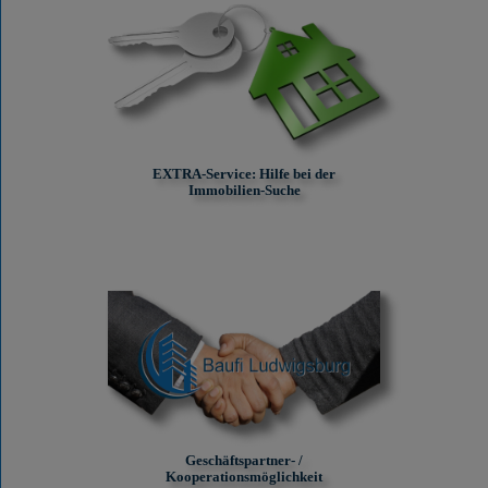
EXTRA-Service: Hilfe bei der
Immobilien-Suche
Geschäftspartner- /
Kooperationsmöglichkeit