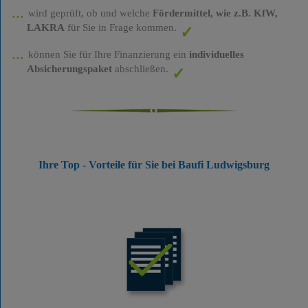
wird geprüft, ob und welche
Fördermittel, wie z.B. KfW,
LAKRA
für Sie in Frage kommen.
können Sie für Ihre Finanzierung ein
individuelles
Absicherungspaket
abschließen.
Ihre Top - Vorteile für Sie bei Baufi Ludwigsburg