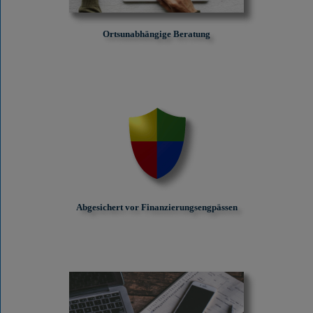
Ortsunabhängige Beratung
Abgesichert vor Finanzierungs­engpässen