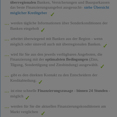
überregionalen
Banken, Versicherungen und Bausparkassen
das beste Finanzierungsangebot ausgesucht-
siehe Übersicht
möglicher Kreditgeber
werden tägliche Informationen über Sonderkonditionen der
Banken eingeholt
arbeitet überwiegend mit Banken aus der Region - wenn
möglich oder sinnvoll auch mit überregionalen Banken.
wird für Sie aus den jeweils verfügbaren Angeboten, die
Finanzierung mit der
optimalsten Bedingungen
(Zins,
Tilgung, Sondertilgung und Zinsbindung) ausgewählt.
gibt es den direkten Kontakt zu den Entscheidern der
Kreditabteilung.
ist eine schnelle
Finanzierungszusage
-
binnen 24 Stunden
-
möglich
werden für Sie die aktuellen Finanzierungskonditionen am
Markt verglichen