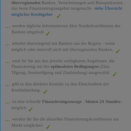
überregionalen
Banken, Versicherungen und Bausparkassen
das beste Finanzierungsangebot ausgesucht-
siehe Übersicht
möglicher Kreditgeber
werden tägliche Informationen über Sonderkonditionen der
Banken eingeholt
arbeitet überwiegend mit Banken aus der Region - wenn
möglich oder sinnvoll auch mit überregionalen Banken.
wird für Sie aus den jeweils verfügbaren Angeboten, die
Finanzierung mit der
optimalsten Bedingungen
(Zins,
Tilgung, Sondertilgung und Zinsbindung) ausgewählt.
gibt es den direkten Kontakt zu den Entscheidern der
Kreditabteilung.
ist eine schnelle
Finanzierungszusage
-
binnen 24 Stunden
-
möglich
werden für Sie die aktuellen Finanzierungskonditionen am
Markt verglichen