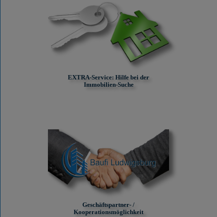
EXTRA-Service: Hilfe bei der
Immobilien-Suche
Geschäftspartner- /
Kooperationsmöglichkeit