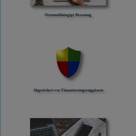
Ortsunabhängige Beratung
Abgesichert vor Finanzierungs­engpässen