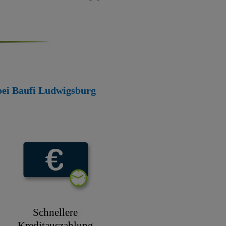
 bei Baufi Ludwigsburg
Schnellere
Kreditauszahlung