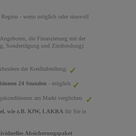
r Region - wenn möglich oder sinnvoll
 Angeboten, die Finanzierung mit der
ng, Sondertilgung und Zinsbindung)
cheidern der Kreditabteilung.
binnen 24 Stunden
- möglich
ungskonditionen am Markt verglichen
tel, wie z.B. KfW, LAKRA
für Sie in
dividuelles Absicherungspaket