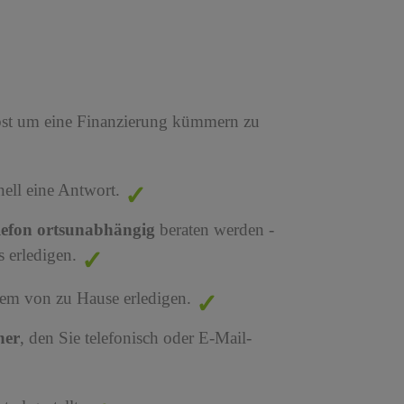
bst um eine Finanzierung kümmern zu
nell eine Antwort.
lefon ortsunabhängig
beraten werden -
 erledigen.
em von zu Hause erledigen.
ner
, den Sie telefonisch oder E-Mail-