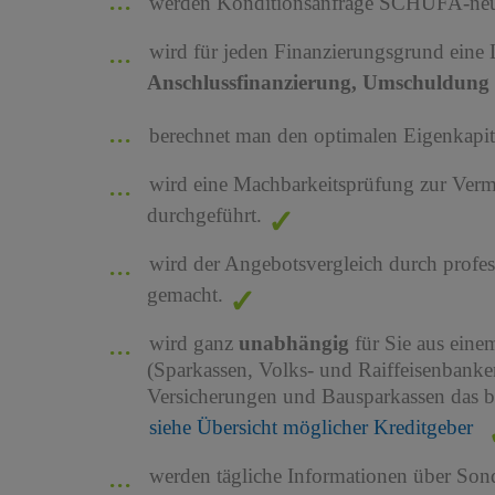
werden Konditionsanfrage SCHUFA-neutr
wird für jeden Finanzierungsgrund eine
Anschlussfinanzierung, Umschuldung 
berechnet man den optimalen Eigenkapita
wird eine Machbarkeitsprüfung zur Ver
durchgeführt.
wird der Angebotsvergleich durch profes
gemacht.
wird ganz
unabhängig
für Sie aus ein
(Sparkassen, Volks- und Raiffeisenbank
Versicherungen und Bausparkassen das b
siehe Übersicht möglicher Kreditgeber
werden tägliche Informationen über Son