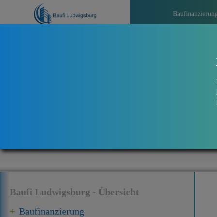
Baufinanzierun
>>>
Ak
Baufi Ludwigsburg - Übersicht
Baufinanzierung